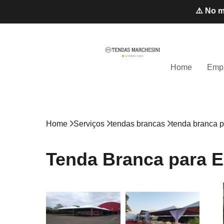
⚠️ No m
Home
Emp
Home
Serviços
tendas brancas
tenda branca p
Tenda Branca para E