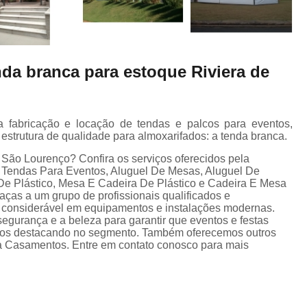
nda branca para estoque Riviera de
 fabricação e locação de tendas e palcos para eventos,
estrutura de qualidade para almoxarifados: a tenda branca.
 São Lourenço? Confira os serviços oferecidos pela
, Tendas Para Eventos, Aluguel De Mesas, Aluguel De
De Plástico, Mesa E Cadeira De Plástico e Cadeira E Mesa
graças a um grupo de profissionais qualificados e
 considerável em equipamentos e instalações modernas.
egurança e a beleza para garantir que eventos e festas
nos destacando no segmento. Também oferecemos outros
a Casamentos. Entre em contato conosco para mais