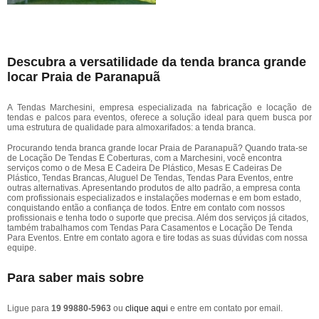
Descubra a versatilidade da tenda branca grande
locar Praia de Paranapuã
A Tendas Marchesini, empresa especializada na fabricação e locação de
tendas e palcos para eventos, oferece a solução ideal para quem busca por
uma estrutura de qualidade para almoxarifados: a tenda branca.
Procurando tenda branca grande locar Praia de Paranapuã? Quando trata-se
de Locação De Tendas E Coberturas, com a Marchesini, você encontra
serviços como o de Mesa E Cadeira De Plástico, Mesas E Cadeiras De
Plástico, Tendas Brancas, Aluguel De Tendas, Tendas Para Eventos, entre
outras alternativas. Apresentando produtos de alto padrão, a empresa conta
com profissionais especializados e instalações modernas e em bom estado,
conquistando então a confiança de todos. Entre em contato com nossos
profissionais e tenha todo o suporte que precisa. Além dos serviços já citados,
também trabalhamos com Tendas Para Casamentos e Locação De Tenda
Para Eventos. Entre em contato agora e tire todas as suas dúvidas com nossa
equipe.
Para saber mais sobre
Ligue para
19 99880-5963
ou
clique aqui
e entre em contato por email.