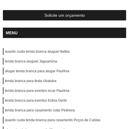
Solicite um orçamento
MENU
quanto custa tenda branca aluguel Itatiba
tenda branca aluguel Jaguariúna
alugar tenda branca para alugar Paulínia
tenda branca para festa Ubatuba
tenda branca para eventos locar Paulínia
tenda branca para eventos Estiva Gerbi
tenda branca para casamento cotar Pedreira
quanto custa tenda branca para casamento Poços de Caldas