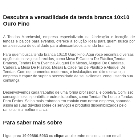
Descubra a versatilidade da tenda branca 10x10
Ouro Fino
A Tendas Marchesini, empresa especializada na fabricação e locação de
tendas e palcos para eventos, oferece a solução ideal para quem busca por
uma estrutura de qualidade para almoxarifados: a tenda branca.
Para quem busca tenda branca 10x10 Ouro Fino, Aqui você encontra diversas
opções de serviços oferecidos, como Mesa E Cadeira De Plástico,Tendas
Brancas, Tendas Para Eventos, Aluguel De Mesas, Aluguel De Cadeiras,
Cadeira E Mesa De Plástico, Mesas E Cadeiras De Plástico e Aluguel De
Tendas. Com equipamentos modernos, e instalações em ótimo estado, a
empresa é capaz de suprir a necessidade de seus clientes, conquistando sua
confiança.
Desenvolvemos cada trabalho de uma forma profissional e objetiva. Com isso,
conseguimos disponibilizar outros trabalhos, como Tendas De Lona e Tendas
Para Festas. Saiba mais entrando em contato com nossa empresa, sanando
assim as suas dúvidas sobre os serviços e produtos disponibilizados pelo
ramo com a melhor marca.
Para saber mais sobre
Ligue para
19 99880-5963
ou
clique aqui
e entre em contato por email.