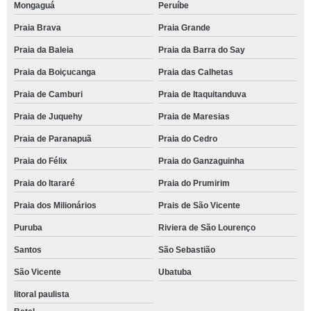
Mongaguá
Peruíbe
Praia Brava
Praia Grande
Praia da Baleia
Praia da Barra do Say
Praia da Boiçucanga
Praia das Calhetas
Praia de Camburi
Praia de Itaquitanduva
Praia de Juquehy
Praia de Maresias
Praia de Paranapuã
Praia do Cedro
Praia do Félix
Praia do Ganzaguinha
Praia do Itararé
Praia do Prumirim
Praia dos Milionários
Prais de São Vicente
Puruba
Riviera de São Lourenço
Santos
São Sebastião
São Vicente
Ubatuba
litoral paulista