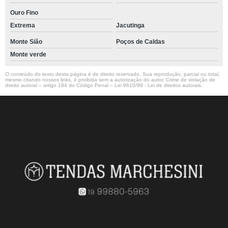
Ouro Fino
Extrema
Jacutinga
Monte Sião
Poços de Caldas
Monte verde
O conteúdo do texto desta página é de direito reservado. Sua reprodução, parcial ou total,
mesmo citando nossos links, é proibida sem a autorização do autor. Crime de violação de
direito autoral – artigo 184 do Código Penal –
Lei 9610/98 - Lei de direitos autorais
.