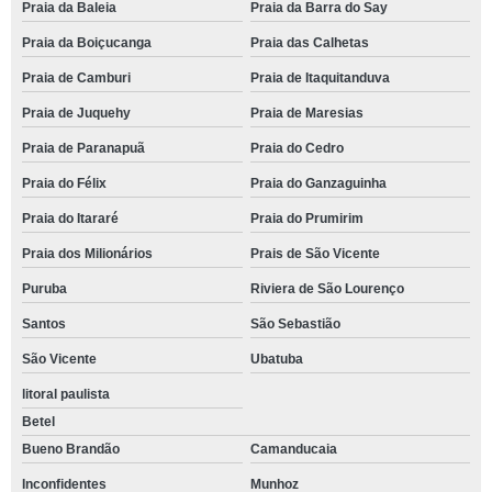
Praia da Baleia
Praia da Barra do Say
Praia da Boiçucanga
Praia das Calhetas
Praia de Camburi
Praia de Itaquitanduva
Praia de Juquehy
Praia de Maresias
Praia de Paranapuã
Praia do Cedro
Praia do Félix
Praia do Ganzaguinha
Praia do Itararé
Praia do Prumirim
Praia dos Milionários
Prais de São Vicente
Puruba
Riviera de São Lourenço
Santos
São Sebastião
São Vicente
Ubatuba
litoral paulista
Betel
Bueno Brandão
Camanducaia
Inconfidentes
Munhoz