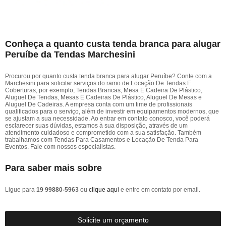
Conheça a quanto custa tenda branca para alugar
Peruíbe da Tendas Marchesini
Procurou por quanto custa tenda branca para alugar Peruíbe? Conte com a
Marchesini para solicitar serviços do ramo de Locação De Tendas E
Coberturas, por exemplo, Tendas Brancas, Mesa E Cadeira De Plástico,
Aluguel De Tendas, Mesas E Cadeiras De Plástico, Aluguel De Mesas e
Aluguel De Cadeiras. A empresa conta com um time de profissionais
qualificados para o serviço, além de investir em equipamentos modernos, que
se ajustam a sua necessidade. Ao entrar em contato conosco, você poderá
esclarecer suas dúvidas, estamos à sua disposição, através de um
atendimento cuidadoso e comprometido com a sua satisfação. Também
trabalhamos com Tendas Para Casamentos e Locação De Tenda Para
Eventos. Fale com nossos especialistas.
Para saber mais sobre
Ligue para
19 99880-5963
ou
clique aqui
e entre em contato por email.
Solicite um orçamento