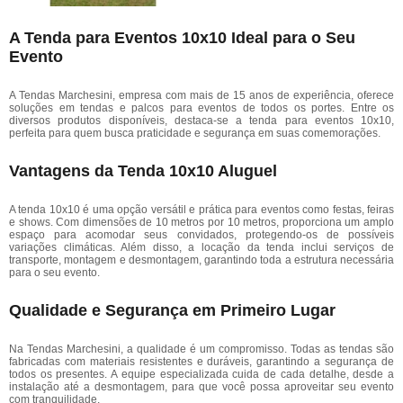
A Tenda para Eventos 10x10 Ideal para o Seu
Evento
A Tendas Marchesini, empresa com mais de 15 anos de experiência, oferece
soluções em tendas e palcos para eventos de todos os portes. Entre os
diversos produtos disponíveis, destaca-se a tenda para eventos 10x10,
perfeita para quem busca praticidade e segurança em suas comemorações.
Vantagens da Tenda 10x10 Aluguel
A tenda 10x10 é uma opção versátil e prática para eventos como festas, feiras
e shows. Com dimensões de 10 metros por 10 metros, proporciona um amplo
espaço para acomodar seus convidados, protegendo-os de possíveis
variações climáticas. Além disso, a locação da tenda inclui serviços de
transporte, montagem e desmontagem, garantindo toda a estrutura necessária
para o seu evento.
Qualidade e Segurança em Primeiro Lugar
Na Tendas Marchesini, a qualidade é um compromisso. Todas as tendas são
fabricadas com materiais resistentes e duráveis, garantindo a segurança de
todos os presentes. A equipe especializada cuida de cada detalhe, desde a
instalação até a desmontagem, para que você possa aproveitar seu evento
com tranquilidade.