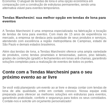
Economia: O aluguel de tendas de lona é uma opção econômica em
comparação com a construção de estruturas permanentes, sendo uma
alternativa viável para eventos temporários.
Tendas Marchesini: sua melhor opção em tendas de lona para
eventos
A Tendas Marchesini é uma empresa especializada na fabricação e locação
de tendas de lona para eventos. Com mais de 15 anos de experiência no
mercado, a empresa se destaca pela qualidade de seus produtos e serviços,
atendendo com excelência a região metropolitana de Campinas, estado de
São Paulo e demais estados brasileiros.
Além das tendas de lona, a Tendas Marchesini oferece uma ampla variedade
de produtos, como tendas piramidais e tensionadas, palcos, piso tablado,
grades de contenção (gradil) e fechamentos em lonas anti-chamas, garantindo
soluções completas para a realização de eventos de todos os portes.
Conte com a Tendas Marchesini para o seu
próximo evento ao ar livre
Se você está planejando um evento ao ar livre e deseja contar com tendas de
lona de alta qualidade, entre em contato conosco. Nossa equipe está
preparada para oferecer as melhores soluções em estruturas para eventos,
garantindo praticidade, conforto e segurança para todos os seus convidados.
Contate-nos e solicite um orçamento personalizado!