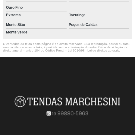
Ouro Fino
Extrema
Jacutinga
Monte Sião
Poços de Caldas
Monte verde
O conteúdo do texto desta página é de direito reservado. Sua reprodução, parcial ou total,
mesmo citando nossos links, é proibida sem a autorização do autor. Crime de violação de
direito autoral – artigo 184 do Código Penal –
Lei 9610/98 - Lei de direitos autorais
.