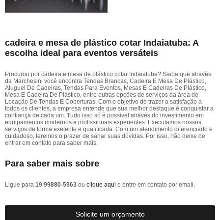
cadeira e mesa de plástico cotar Indaiatuba: A
escolha ideal para eventos versáteis
Procurou por cadeira e mesa de plástico cotar Indaiatuba? Saiba que através
da Marchesini você encontra Tendas Brancas, Cadeira E Mesa De Plástico,
Aluguel De Cadeiras, Tendas Para Eventos, Mesas E Cadeiras De Plástico,
Mesa E Cadeira De Plástico, entre outras opções de serviços da área de
Locação De Tendas E Coberturas. Com o objetivo de trazer a satisfação a
todos os clientes, a empresa entende que sua melhor destaque é conquistar a
confiança de cada um. Tudo isso só é possível através do investimento em
equipamentos modernos e profissionais experientes. Executamos nossos
serviços de forma exelente e qualificada. Com um atendimento diferenciado e
cuidadoso, teremos o prazer de sanar suas dúvidas. Por isso, não deixe de
entrar em contato para saber mais.
Para saber mais sobre
Ligue para
19 99880-5963
ou
clique aqui
e entre em contato por email.
Solicite um orçamento