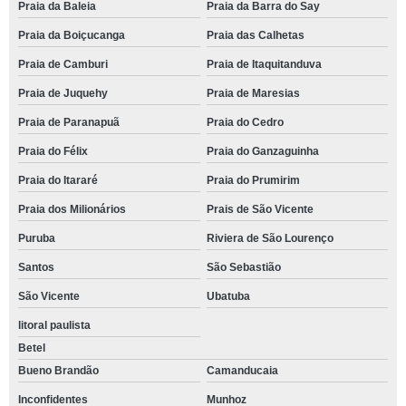
Praia da Baleia
Praia da Barra do Say
Praia da Boiçucanga
Praia das Calhetas
Praia de Camburi
Praia de Itaquitanduva
Praia de Juquehy
Praia de Maresias
Praia de Paranapuã
Praia do Cedro
Praia do Félix
Praia do Ganzaguinha
Praia do Itararé
Praia do Prumirim
Praia dos Milionários
Prais de São Vicente
Puruba
Riviera de São Lourenço
Santos
São Sebastião
São Vicente
Ubatuba
litoral paulista
Betel
Bueno Brandão
Camanducaia
Inconfidentes
Munhoz