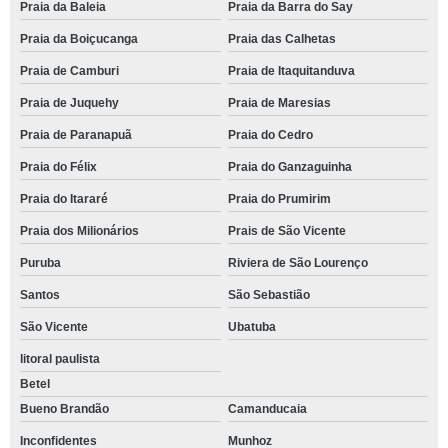
Praia da Baleia
Praia da Barra do Say
Praia da Boiçucanga
Praia das Calhetas
Praia de Camburi
Praia de Itaquitanduva
Praia de Juquehy
Praia de Maresias
Praia de Paranapuã
Praia do Cedro
Praia do Félix
Praia do Ganzaguinha
Praia do Itararé
Praia do Prumirim
Praia dos Milionários
Prais de São Vicente
Puruba
Riviera de São Lourenço
Santos
São Sebastião
São Vicente
Ubatuba
litoral paulista
Betel
Bueno Brandão
Camanducaia
Inconfidentes
Munhoz