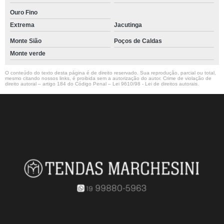
Ouro Fino
Extrema
Jacutinga
Monte Sião
Poços de Caldas
Monte verde
O conteúdo do texto desta página é de direito reservado. Sua reprodução, parcial ou total,
mesmo citando nossos links, é proibida sem a autorização do autor. Crime de violação de
direito autoral – artigo 184 do Código Penal –
Lei 9610/98 - Lei de direitos autorais
.