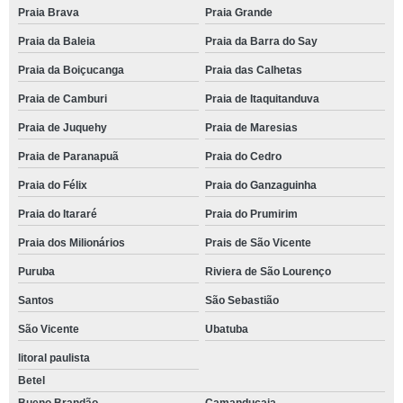
Praia Brava
Praia Grande
Praia da Baleia
Praia da Barra do Say
Praia da Boiçucanga
Praia das Calhetas
Praia de Camburi
Praia de Itaquitanduva
Praia de Juquehy
Praia de Maresias
Praia de Paranapuã
Praia do Cedro
Praia do Félix
Praia do Ganzaguinha
Praia do Itararé
Praia do Prumirim
Praia dos Milionários
Prais de São Vicente
Puruba
Riviera de São Lourenço
Santos
São Sebastião
São Vicente
Ubatuba
litoral paulista
Betel