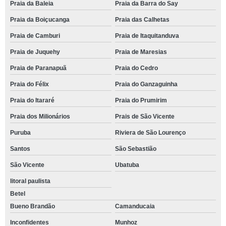
Praia da Baleia
Praia da Barra do Say
Praia da Boiçucanga
Praia das Calhetas
Praia de Camburi
Praia de Itaquitanduva
Praia de Juquehy
Praia de Maresias
Praia de Paranapuã
Praia do Cedro
Praia do Félix
Praia do Ganzaguinha
Praia do Itararé
Praia do Prumirim
Praia dos Milionários
Prais de São Vicente
Puruba
Riviera de São Lourenço
Santos
São Sebastião
São Vicente
Ubatuba
litoral paulista
Betel
Bueno Brandão
Camanducaia
Inconfidentes
Munhoz