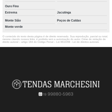
Ouro Fino
Extrema
Jacutinga
Monte Sião
Poços de Caldas
Monte verde
O conteúdo do texto desta página é de direito reservado. Sua reprodução, parcial ou total,
mesmo citando nossos links, é proibida sem a autorização do autor. Crime de violação de
direito autoral – artigo 184 do Código Penal –
Lei 9610/98 - Lei de direitos autorais
.