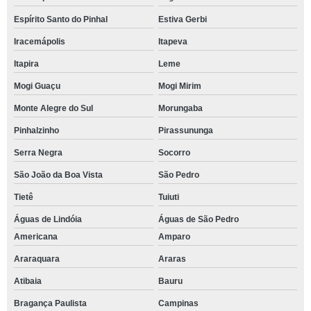
Espírito Santo do Pinhal
Estiva Gerbi
Iracemápolis
Itapeva
Itapira
Leme
Mogi Guaçu
Mogi Mirim
Monte Alegre do Sul
Morungaba
Pinhalzinho
Pirassununga
Serra Negra
Socorro
São João da Boa Vista
São Pedro
Tietê
Tuiuti
Águas de Lindóia
Águas de São Pedro
Americana
Amparo
Araraquara
Araras
Atibaia
Bauru
Bragança Paulista
Campinas