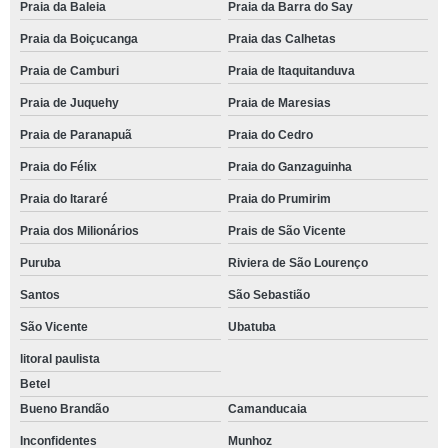
Praia da Baleia
Praia da Barra do Say
Praia da Boiçucanga
Praia das Calhetas
Praia de Camburi
Praia de Itaquitanduva
Praia de Juquehy
Praia de Maresias
Praia de Paranapuã
Praia do Cedro
Praia do Félix
Praia do Ganzaguinha
Praia do Itararé
Praia do Prumirim
Praia dos Milionários
Prais de São Vicente
Puruba
Riviera de São Lourenço
Santos
São Sebastião
São Vicente
Ubatuba
litoral paulista
Betel
Bueno Brandão
Camanducaia
Inconfidentes
Munhoz