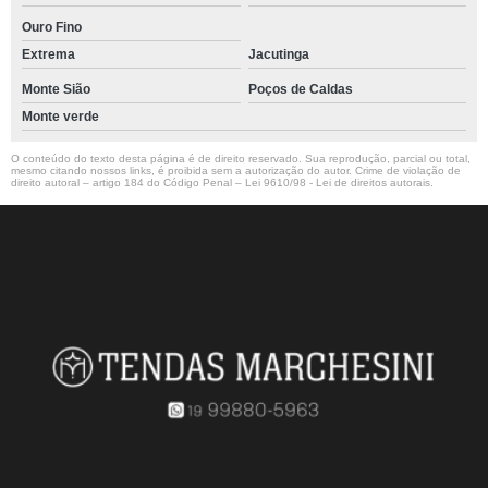
Ouro Fino
Extrema
Jacutinga
Monte Sião
Poços de Caldas
Monte verde
O conteúdo do texto desta página é de direito reservado. Sua reprodução, parcial ou total,
mesmo citando nossos links, é proibida sem a autorização do autor. Crime de violação de
direito autoral – artigo 184 do Código Penal –
Lei 9610/98 - Lei de direitos autorais
.