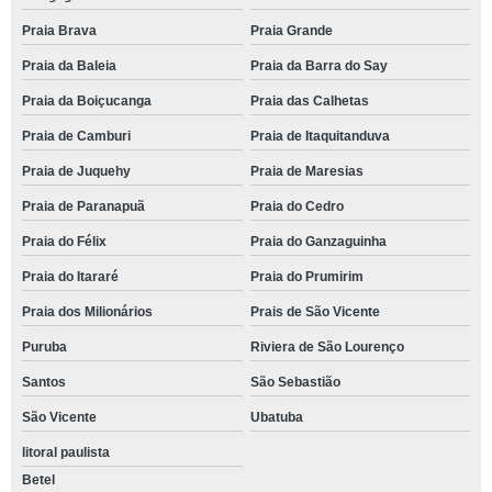
Praia Brava
Praia Grande
Praia da Baleia
Praia da Barra do Say
Praia da Boiçucanga
Praia das Calhetas
Praia de Camburi
Praia de Itaquitanduva
Praia de Juquehy
Praia de Maresias
Praia de Paranapuã
Praia do Cedro
Praia do Félix
Praia do Ganzaguinha
Praia do Itararé
Praia do Prumirim
Praia dos Milionários
Prais de São Vicente
Puruba
Riviera de São Lourenço
Santos
São Sebastião
São Vicente
Ubatuba
litoral paulista
Betel