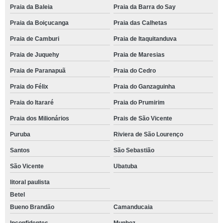
Praia da Baleia
Praia da Barra do Say
Praia da Boiçucanga
Praia das Calhetas
Praia de Camburi
Praia de Itaquitanduva
Praia de Juquehy
Praia de Maresias
Praia de Paranapuã
Praia do Cedro
Praia do Félix
Praia do Ganzaguinha
Praia do Itararé
Praia do Prumirim
Praia dos Milionários
Prais de São Vicente
Puruba
Riviera de São Lourenço
Santos
São Sebastião
São Vicente
Ubatuba
litoral paulista
Betel
Bueno Brandão
Camanducaia