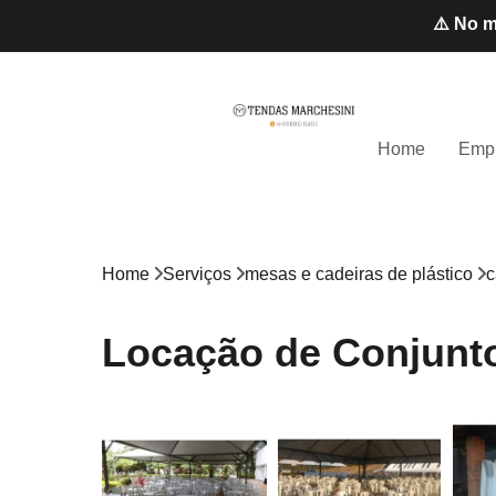
⚠️ No m
Home
Emp
Home
Serviços
mesas e cadeiras de plástico
c
Locação de Conjunto 