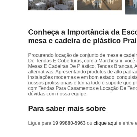
Conheça a Importância da Esco
mesa e cadeira de plástico Prai
Procurando locação de conjunto de mesa e cadeir
De Tendas E Coberturas, com a Marchesini, você 
Mesas E Cadeiras De Plástico, Tendas Brancas, A
alternativas. Apresentando produtos de alto padrã
instalações modernas e em bom estado, conquista
nossos profissionais e tenha todo o suporte que p
com Tendas Para Casamentos e Locação De Tenda 
dúvidas com nossa equipe.
Para saber mais sobre
Ligue para
19 99880-5963
ou
clique aqui
e entre 