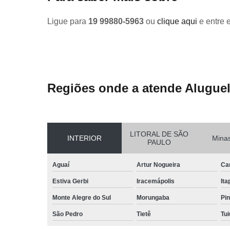
Ligue para
19 99880-5963
ou
clique aqui
e entre 
Regiões onde a atende Aluguel
LITORAL DE SÃO
INTERIOR
Minas
PAULO
Aguaí
Artur Nogueira
Ca
Estiva Gerbi
Iracemápolis
Ita
Monte Alegre do Sul
Morungaba
Pin
São Pedro
Tietê
Tui