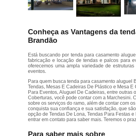
Conheça as Vantagens da tend
Brandão
Está buscando por tenda para casamento alugue
fabricação e locação de tendas e palcos para 
oferecemos uma ampla variedade de estruturas 
eventos.
Para quem busca tenda para casamento aluguel B
Tendas, Mesas E Cadeiras De Plástico e Mesa E C
Para Eventos, Aluguel De Cadeiras, entre outras
Coberturas, você pode contar com a Marchesini. 
sobre os serviços do ramo, além de contar com os
conquista sua confiança e sua satisfação, que s
opção de Tendas De Lona, Tendas Para Festas e 
entrar em contato para saber mais. Teremos o pr
Para saber mais sobre