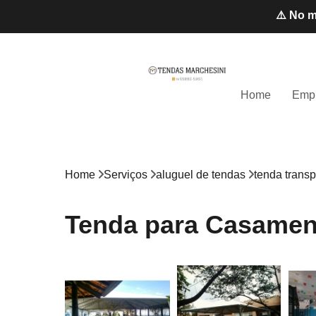
⚠️ No m
Home
Emp
Home
Serviços
aluguel de tendas
tenda transp
Tenda para Casamen