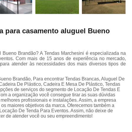
a para casamento aluguel Bueno
l Bueno Brandão? A Tendas Marchesini é especializada na
eventos. Com mais de 15 anos de experiência no mercado,
para atender às necessidades dos mais diversos tipos de
ueno Brandão, Para encontrar Tendas Brancas, Aluguel De
adeira De Plástico, Cadeira E Mesa De Plástico, Tendas
 opções de serviços do segmento de Locação De Tendas E
Com a organização você consegue tirar as suas dúvidas
 melhores profissionais e instalações. Assim, a empresa
ão os maiores objetivos da marca. Oferecemos também a
Locação De Tenda Para Eventos. Assim, não deixe de
azer de atender você ou seu empreendimento!