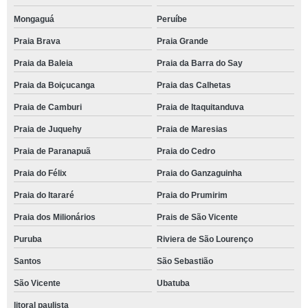
Mongaguá
Peruíbe
Praia Brava
Praia Grande
Praia da Baleia
Praia da Barra do Say
Praia da Boiçucanga
Praia das Calhetas
Praia de Camburi
Praia de Itaquitanduva
Praia de Juquehy
Praia de Maresias
Praia de Paranapuã
Praia do Cedro
Praia do Félix
Praia do Ganzaguinha
Praia do Itararé
Praia do Prumirim
Praia dos Milionários
Prais de São Vicente
Puruba
Riviera de São Lourenço
Santos
São Sebastião
São Vicente
Ubatuba
litoral paulista