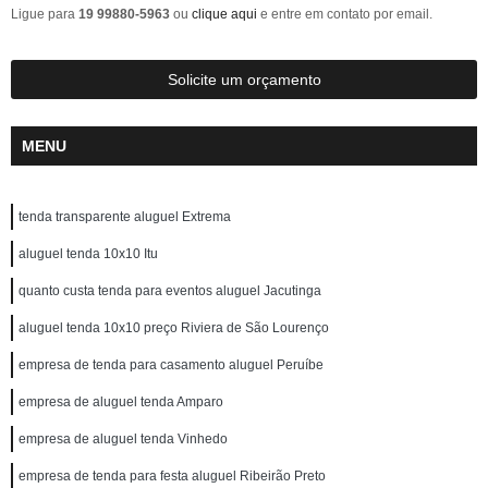
Ligue para
19 99880-5963
ou
clique aqui
e entre em contato por email.
Solicite um orçamento
MENU
tenda transparente aluguel Extrema
aluguel tenda 10x10 Itu
quanto custa tenda para eventos aluguel Jacutinga
aluguel tenda 10x10 preço Riviera de São Lourenço
empresa de tenda para casamento aluguel Peruíbe
empresa de aluguel tenda Amparo
empresa de aluguel tenda Vinhedo
empresa de tenda para festa aluguel Ribeirão Preto