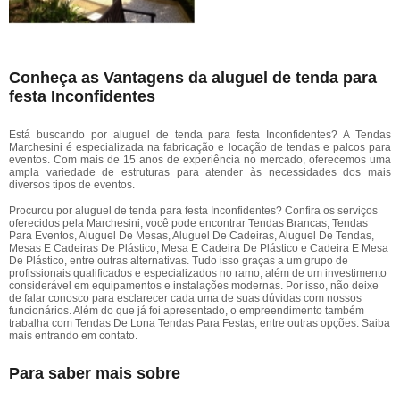
Conheça as Vantagens da aluguel de tenda para
festa Inconfidentes
Está buscando por aluguel de tenda para festa Inconfidentes? A Tendas
Marchesini é especializada na fabricação e locação de tendas e palcos para
eventos. Com mais de 15 anos de experiência no mercado, oferecemos uma
ampla variedade de estruturas para atender às necessidades dos mais
diversos tipos de eventos.
Procurou por aluguel de tenda para festa Inconfidentes? Confira os serviços
oferecidos pela Marchesini, você pode encontrar Tendas Brancas, Tendas
Para Eventos, Aluguel De Mesas, Aluguel De Cadeiras, Aluguel De Tendas,
Mesas E Cadeiras De Plástico, Mesa E Cadeira De Plástico e Cadeira E Mesa
De Plástico, entre outras alternativas. Tudo isso graças a um grupo de
profissionais qualificados e especializados no ramo, além de um investimento
considerável em equipamentos e instalações modernas. Por isso, não deixe
de falar conosco para esclarecer cada uma de suas dúvidas com nossos
funcionários. Além do que já foi apresentado, o empreendimento também
trabalha com Tendas De Lona Tendas Para Festas, entre outras opções. Saiba
mais entrando em contato.
Para saber mais sobre