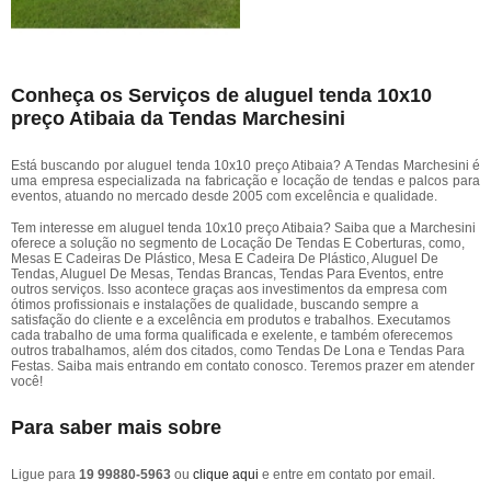
Conheça os Serviços de aluguel tenda 10x10
preço Atibaia da Tendas Marchesini
Está buscando por aluguel tenda 10x10 preço Atibaia? A Tendas Marchesini é
uma empresa especializada na fabricação e locação de tendas e palcos para
eventos, atuando no mercado desde 2005 com excelência e qualidade.
Tem interesse em aluguel tenda 10x10 preço Atibaia? Saiba que a Marchesini
oferece a solução no segmento de Locação De Tendas E Coberturas, como,
Mesas E Cadeiras De Plástico, Mesa E Cadeira De Plástico, Aluguel De
Tendas, Aluguel De Mesas, Tendas Brancas, Tendas Para Eventos, entre
outros serviços. Isso acontece graças aos investimentos da empresa com
ótimos profissionais e instalações de qualidade, buscando sempre a
satisfação do cliente e a excelência em produtos e trabalhos. Executamos
cada trabalho de uma forma qualificada e exelente, e também oferecemos
outros trabalhamos, além dos citados, como Tendas De Lona e Tendas Para
Festas. Saiba mais entrando em contato conosco. Teremos prazer em atender
você!
Para saber mais sobre
Ligue para
19 99880-5963
ou
clique aqui
e entre em contato por email.