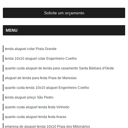
Solicite um orçamento
MENU
tenda aluguel cotar Praia Grande
tenda 10x10 aluguel cotar Engenheiro Coelho
quanto custa aluguel de tenda para casamento Santa Bárbara d'Oeste
aluguel de tenda para festa Praia de Maresias
quanto custa tenda 10x10 aluguel Engenheiro Coelho
tenda aluguel preço São Pedro
quanto custa aluguel tenda festa Vinhedo
quanto custa aluguel tenda festa Araras
empresa de aluguel tenda 10x10 Praia dos Milionários