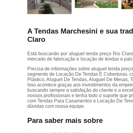
A Tendas Marchesini e sua tra
Claro
Está buscando por aluguel tenda preço Rio Clar
mercado de fabricação e locação de tendas e palc
Precisa de informações sobre aluguel tenda preço
segmento de Locação De Tendas E Coberturas, c
Plástico, Aluguel De Tendas, Aluguel De Mesas, T
Isso acontece graças aos investimentos da empres
buscando sempre a satisfação do cliente e a exce
nossos profissionais e tenha todo o suporte que p
com Tendas Para Casamentos e Locação De Tenda 
dúvidas com nossa equipe.
Para saber mais sobre