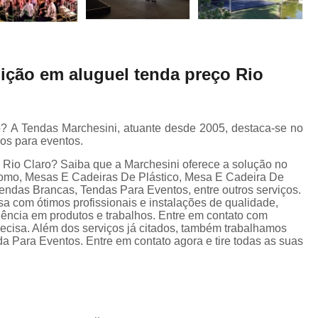
dição em aluguel tenda preço Rio
o? A Tendas Marchesini, atuante desde 2005, destaca-se no
os para eventos.
 Rio Claro? Saiba que a Marchesini oferece a solução no
omo, Mesas E Cadeiras De Plástico, Mesa E Cadeira De
endas Brancas, Tendas Para Eventos, entre outros serviços.
a com ótimos profissionais e instalações de qualidade,
lência em produtos e trabalhos. Entre em contato com
recisa. Além dos serviços já citados, também trabalhamos
Para Eventos. Entre em contato agora e tire todas as suas