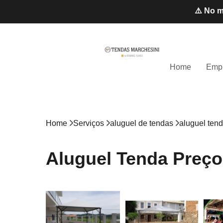
⚠️ No m
Home
Emp
Home
Serviços
aluguel de tendas
aluguel ten
Aluguel Tenda Preço