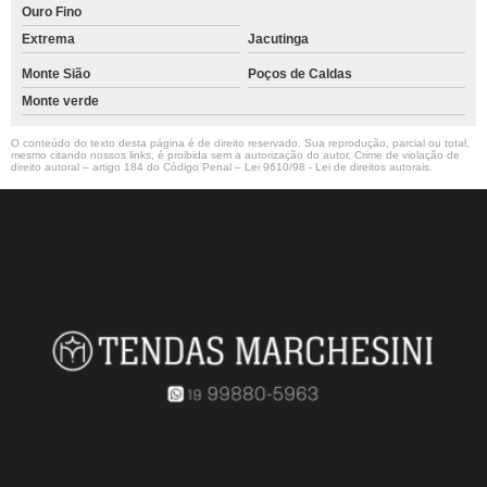
Ouro Fino
Extrema
Jacutinga
Monte Sião
Poços de Caldas
Monte verde
O conteúdo do texto desta página é de direito reservado. Sua reprodução, parcial ou total,
mesmo citando nossos links, é proibida sem a autorização do autor. Crime de violação de
direito autoral – artigo 184 do Código Penal –
Lei 9610/98 - Lei de direitos autorais
.