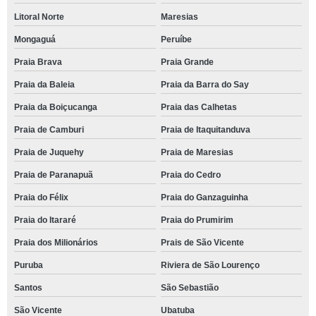
Litoral Norte
Maresias
Mongaguá
Peruíbe
Praia Brava
Praia Grande
Praia da Baleia
Praia da Barra do Say
Praia da Boiçucanga
Praia das Calhetas
Praia de Camburi
Praia de Itaquitanduva
Praia de Juquehy
Praia de Maresias
Praia de Paranapuã
Praia do Cedro
Praia do Félix
Praia do Ganzaguinha
Praia do Itararé
Praia do Prumirim
Praia dos Milionários
Prais de São Vicente
Puruba
Riviera de São Lourenço
Santos
São Sebastião
São Vicente
Ubatuba