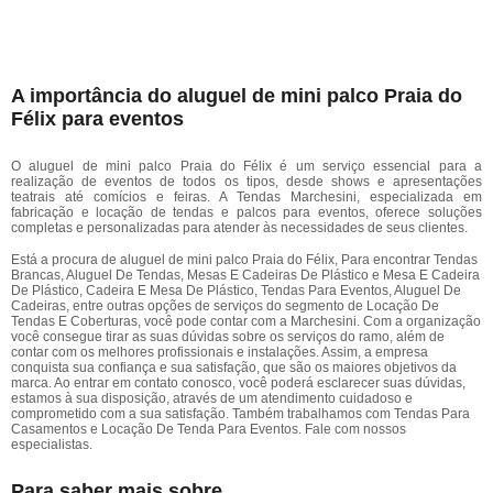
A importância do aluguel de mini palco Praia do
Félix para eventos
O aluguel de mini palco Praia do Félix é um serviço essencial para a
realização de eventos de todos os tipos, desde shows e apresentações
teatrais até comícios e feiras. A Tendas Marchesini, especializada em
fabricação e locação de tendas e palcos para eventos, oferece soluções
completas e personalizadas para atender às necessidades de seus clientes.
Está a procura de aluguel de mini palco Praia do Félix, Para encontrar Tendas
Brancas, Aluguel De Tendas, Mesas E Cadeiras De Plástico e Mesa E Cadeira
De Plástico, Cadeira E Mesa De Plástico, Tendas Para Eventos, Aluguel De
Cadeiras, entre outras opções de serviços do segmento de Locação De
Tendas E Coberturas, você pode contar com a Marchesini. Com a organização
você consegue tirar as suas dúvidas sobre os serviços do ramo, além de
contar com os melhores profissionais e instalações. Assim, a empresa
conquista sua confiança e sua satisfação, que são os maiores objetivos da
marca. Ao entrar em contato conosco, você poderá esclarecer suas dúvidas,
estamos à sua disposição, através de um atendimento cuidadoso e
comprometido com a sua satisfação. Também trabalhamos com Tendas Para
Casamentos e Locação De Tenda Para Eventos. Fale com nossos
especialistas.
Para saber mais sobre