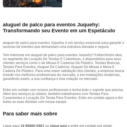
aluguel de palco para eventos Juquehy:
Transformando seu Evento em um Espetáculo
aluguel de palco para eventos Juquehy é um serviço essencial para garantir o
sucesso de eventos que demandam uma estrutura elevada e segura.
Tem interesse em aluguel de palco para eventos Juquehy? A Marchesini atua
no segmento de Locação De Tendas E Coberturas, e disponibiliza para seus
clientes serviços como o de Mesas E Cadeiras De Plástico, Tendas Brancas,
Tendas Para Eventos, Aluguel De Cadeiras, Aluguel De Mesas e Mesa E
Cadeira De Plástico. Para uma maior satisfação dos clientes, a empresa busca
investir nos melhores profissionais do mercado, e em instalações modernas,
garantindo assim, a sua confiança e boa cotação no mercado.
Entre em contato com nossos profissionais e tenha todo o suporte que precisa.
Além dos serviços já citados, também trabalhamos com Tendas Para
Casamentos e Locação De Tenda Para Eventos. Entre em contato agora e tire
todas as suas dúvidas com nossa equipe.
Para saber mais sobre
Ligue para
19 99880-5963
ou
clique aqui
e entre em contato por email.