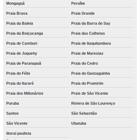
Mongaguá
Peruíbe
Praia Brava
Praia Grande
Praia da Baleia
Praia da Barra do Say
Praia da Boiçucanga
Praia das Calhetas
Praia de Camburi
Praia de Itaquitanduva
Praia de Juquehy
Praia de Maresias
Praia de Paranapuã
Praia do Cedro
Praia do Félix
Praia do Ganzaguinha
Praia do Itararé
Praia do Prumirim
Praia dos Milionários
Prais de São Vicente
Puruba
Riviera de São Lourenço
Santos
São Sebastião
São Vicente
Ubatuba
litoral paulista