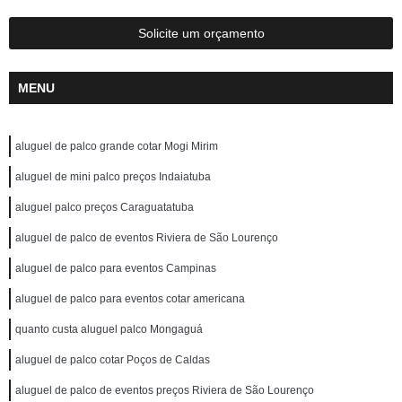
Solicite um orçamento
MENU
aluguel de palco grande cotar Mogi Mirim
aluguel de mini palco preços Indaiatuba
aluguel palco preços Caraguatatuba
aluguel de palco de eventos Riviera de São Lourenço
aluguel de palco para eventos Campinas
aluguel de palco para eventos cotar americana
quanto custa aluguel palco Mongaguá
aluguel de palco cotar Poços de Caldas
aluguel de palco de eventos preços Riviera de São Lourenço