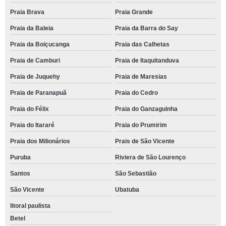
Praia Brava
Praia Grande
Praia da Baleia
Praia da Barra do Say
Praia da Boiçucanga
Praia das Calhetas
Praia de Camburi
Praia de Itaquitanduva
Praia de Juquehy
Praia de Maresias
Praia de Paranapuã
Praia do Cedro
Praia do Félix
Praia do Ganzaguinha
Praia do Itararé
Praia do Prumirim
Praia dos Milionários
Prais de São Vicente
Puruba
Riviera de São Lourenço
Santos
São Sebastião
São Vicente
Ubatuba
litoral paulista
Betel