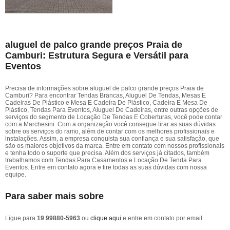
aluguel de palco grande preços Praia de
Camburi: Estrutura Segura e Versátil para
Eventos
Precisa de informações sobre aluguel de palco grande preços Praia de
Camburi? Para encontrar Tendas Brancas, Aluguel De Tendas, Mesas E
Cadeiras De Plástico e Mesa E Cadeira De Plástico, Cadeira E Mesa De
Plástico, Tendas Para Eventos, Aluguel De Cadeiras, entre outras opções de
serviços do segmento de Locação De Tendas E Coberturas, você pode contar
com a Marchesini. Com a organização você consegue tirar as suas dúvidas
sobre os serviços do ramo, além de contar com os melhores profissionais e
instalações. Assim, a empresa conquista sua confiança e sua satisfação, que
são os maiores objetivos da marca. Entre em contato com nossos profissionais
e tenha todo o suporte que precisa. Além dos serviços já citados, também
trabalhamos com Tendas Para Casamentos e Locação De Tenda Para
Eventos. Entre em contato agora e tire todas as suas dúvidas com nossa
equipe.
Para saber mais sobre
Ligue para
19 99880-5963
ou
clique aqui
e entre em contato por email.