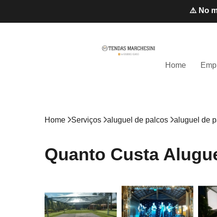
⚠️ No m
Home
Emp
Home
Serviços
aluguel de palcos
aluguel de 
Quanto Custa Alugue