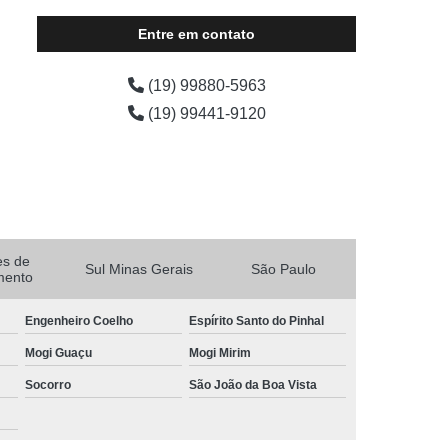
Entre em contato
(19) 99880-5963
(19) 99441-9120
es de
Sul Minas Gerais
São Paulo
mento
Engenheiro Coelho
Espírito Santo do Pinhal
Mogi Guaçu
Mogi Mirim
Socorro
São João da Boa Vista