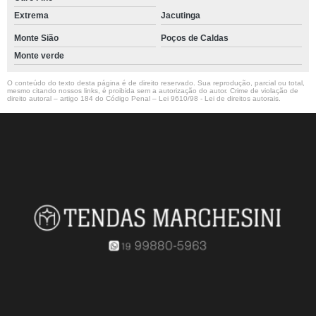
Extrema
Jacutinga
Monte Sião
Poços de Caldas
Monte verde
O conteúdo do texto desta página é de direito reservado. Sua reprodução, parcial ou total,
mesmo citando nossos links, é proibida sem a autorização do autor. Crime de violação de
direito autoral – artigo 184 do Código Penal –
Lei 9610/98 - Lei de direitos autorais
.