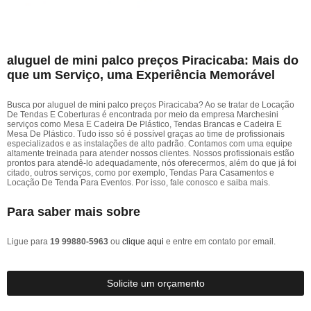
aluguel de mini palco preços Piracicaba: Mais do
que um Serviço, uma Experiência Memorável
Busca por aluguel de mini palco preços Piracicaba? Ao se tratar de Locação
De Tendas E Coberturas é encontrada por meio da empresa Marchesini
serviços como Mesa E Cadeira De Plástico, Tendas Brancas e Cadeira E
Mesa De Plástico. Tudo isso só é possível graças ao time de profissionais
especializados e as instalações de alto padrão. Contamos com uma equipe
altamente treinada para atender nossos clientes. Nossos profissionais estão
prontos para atendê-lo adequadamente, nós oferecermos, além do que já foi
citado, outros serviços, como por exemplo, Tendas Para Casamentos e
Locação De Tenda Para Eventos. Por isso, fale conosco e saiba mais.
Para saber mais sobre
Ligue para
19 99880-5963
ou
clique aqui
e entre em contato por email.
Solicite um orçamento