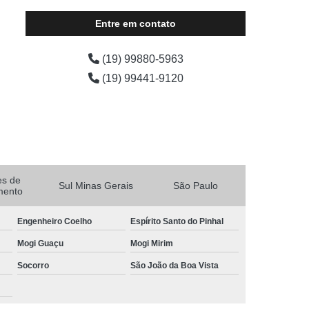
Entre em contato
(19) 99880-5963
(19) 99441-9120
es de
Sul Minas Gerais
São Paulo
mento
Engenheiro Coelho
Espírito Santo do Pinhal
Mogi Guaçu
Mogi Mirim
Socorro
São João da Boa Vista