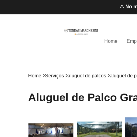
⚠️ No m
Home
Emp
Home
Serviços
aluguel de palcos
aluguel de p
Aluguel de Palco Gr