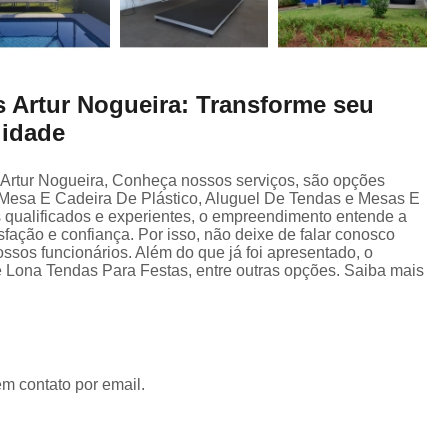
s Artur Nogueira: Transforme seu
lidade
Artur Nogueira, Conheça nossos serviços, são opções
Mesa E Cadeira De Plástico, Aluguel De Tendas e Mesas E
 qualificados e experientes, o empreendimento entende a
fação e confiança. Por isso, não deixe de falar conosco
sos funcionários. Além do que já foi apresentado, o
ona Tendas Para Festas, entre outras opções. Saiba mais
em contato por email.