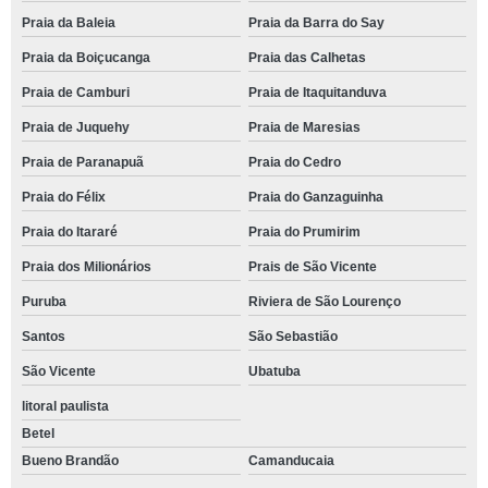
Praia da Baleia
Praia da Barra do Say
Praia da Boiçucanga
Praia das Calhetas
Praia de Camburi
Praia de Itaquitanduva
Praia de Juquehy
Praia de Maresias
Praia de Paranapuã
Praia do Cedro
Praia do Félix
Praia do Ganzaguinha
Praia do Itararé
Praia do Prumirim
Praia dos Milionários
Prais de São Vicente
Puruba
Riviera de São Lourenço
Santos
São Sebastião
São Vicente
Ubatuba
litoral paulista
Betel
Bueno Brandão
Camanducaia