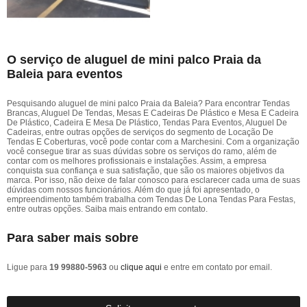
O serviço de aluguel de mini palco Praia da
Baleia para eventos
Pesquisando aluguel de mini palco Praia da Baleia? Para encontrar Tendas
Brancas, Aluguel De Tendas, Mesas E Cadeiras De Plástico e Mesa E Cadeira
De Plástico, Cadeira E Mesa De Plástico, Tendas Para Eventos, Aluguel De
Cadeiras, entre outras opções de serviços do segmento de Locação De
Tendas E Coberturas, você pode contar com a Marchesini. Com a organização
você consegue tirar as suas dúvidas sobre os serviços do ramo, além de
contar com os melhores profissionais e instalações. Assim, a empresa
conquista sua confiança e sua satisfação, que são os maiores objetivos da
marca. Por isso, não deixe de falar conosco para esclarecer cada uma de suas
dúvidas com nossos funcionários. Além do que já foi apresentado, o
empreendimento também trabalha com Tendas De Lona Tendas Para Festas,
entre outras opções. Saiba mais entrando em contato.
Para saber mais sobre
Ligue para
19 99880-5963
ou
clique aqui
e entre em contato por email.