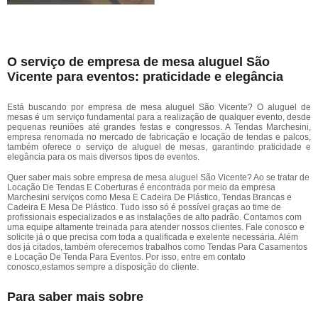
O serviço de empresa de mesa aluguel São
Vicente para eventos: praticidade e elegância
Está buscando por empresa de mesa aluguel São Vicente? O aluguel de
mesas é um serviço fundamental para a realização de qualquer evento, desde
pequenas reuniões até grandes festas e congressos. A Tendas Marchesini,
empresa renomada no mercado de fabricação e locação de tendas e palcos,
também oferece o serviço de aluguel de mesas, garantindo praticidade e
elegância para os mais diversos tipos de eventos.
Quer saber mais sobre empresa de mesa aluguel São Vicente? Ao se tratar de
Locação De Tendas E Coberturas é encontrada por meio da empresa
Marchesini serviços como Mesa E Cadeira De Plástico, Tendas Brancas e
Cadeira E Mesa De Plástico. Tudo isso só é possível graças ao time de
profissionais especializados e as instalações de alto padrão. Contamos com
uma equipe altamente treinada para atender nossos clientes. Fale conosco e
solicite já o que precisa com toda a qualificada e exelente necessária. Além
dos já citados, também oferecemos trabalhos como Tendas Para Casamentos
e Locação De Tenda Para Eventos. Por isso, entre em contato
conosco,estamos sempre a disposição do cliente.
Para saber mais sobre