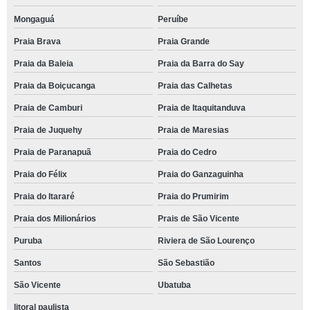
Mongaguá
Peruíbe
Praia Brava
Praia Grande
Praia da Baleia
Praia da Barra do Say
Praia da Boiçucanga
Praia das Calhetas
Praia de Camburi
Praia de Itaquitanduva
Praia de Juquehy
Praia de Maresias
Praia de Paranapuã
Praia do Cedro
Praia do Félix
Praia do Ganzaguinha
Praia do Itararé
Praia do Prumirim
Praia dos Milionários
Prais de São Vicente
Puruba
Riviera de São Lourenço
Santos
São Sebastião
São Vicente
Ubatuba
litoral paulista