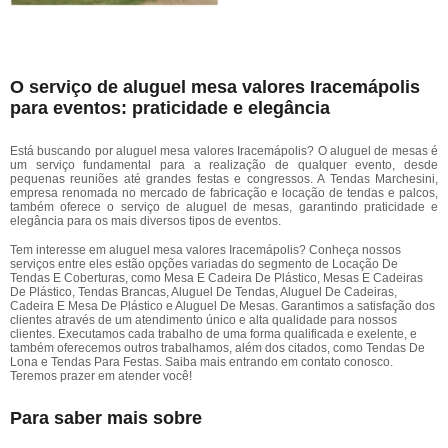
O serviço de aluguel mesa valores Iracemápolis
para eventos: praticidade e elegância
Está buscando por aluguel mesa valores Iracemápolis? O aluguel de mesas é
um serviço fundamental para a realização de qualquer evento, desde
pequenas reuniões até grandes festas e congressos. A Tendas Marchesini,
empresa renomada no mercado de fabricação e locação de tendas e palcos,
também oferece o serviço de aluguel de mesas, garantindo praticidade e
elegância para os mais diversos tipos de eventos.
Tem interesse em aluguel mesa valores Iracemápolis? Conheça nossos
serviços entre eles estão opções variadas do segmento de Locação De
Tendas E Coberturas, como Mesa E Cadeira De Plástico, Mesas E Cadeiras
De Plástico, Tendas Brancas, Aluguel De Tendas, Aluguel De Cadeiras,
Cadeira E Mesa De Plástico e Aluguel De Mesas. Garantimos a satisfação dos
clientes através de um atendimento único e alta qualidade para nossos
clientes. Executamos cada trabalho de uma forma qualificada e exelente, e
também oferecemos outros trabalhamos, além dos citados, como Tendas De
Lona e Tendas Para Festas. Saiba mais entrando em contato conosco.
Teremos prazer em atender você!
Para saber mais sobre