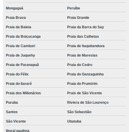
Mongaguá
Peruíbe
Praia Brava
Praia Grande
Praia da Baleia
Praia da Barra do Say
Praia da Boiçucanga
Praia das Calhetas
Praia de Camburi
Praia de Itaquitanduva
Praia de Juquehy
Praia de Maresias
Praia de Paranapuã
Praia do Cedro
Praia do Félix
Praia do Ganzaguinha
Praia do Itararé
Praia do Prumirim
Praia dos Milionários
Prais de São Vicente
Puruba
Riviera de São Lourenço
Santos
São Sebastião
São Vicente
Ubatuba
litoral paulista