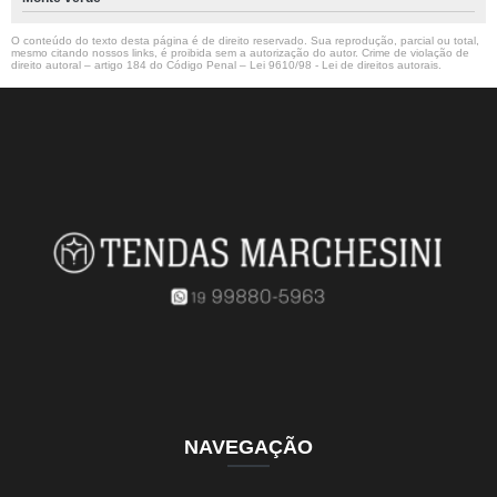
O conteúdo do texto desta página é de direito reservado. Sua reprodução, parcial ou total,
mesmo citando nossos links, é proibida sem a autorização do autor. Crime de violação de
direito autoral – artigo 184 do Código Penal –
Lei 9610/98 - Lei de direitos autorais
.
NAVEGAÇÃO