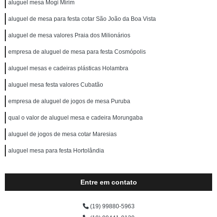
aluguel mesa Mogi Mirim
aluguel de mesa para festa cotar São João da Boa Vista
aluguel de mesa valores Praia dos Milionários
empresa de aluguel de mesa para festa Cosmópolis
aluguel mesas e cadeiras plásticas Holambra
aluguel mesa festa valores Cubatão
empresa de aluguel de jogos de mesa Puruba
qual o valor de aluguel mesa e cadeira Morungaba
aluguel de jogos de mesa cotar Maresias
aluguel mesa para festa Hortolândia
Entre em contato
(19) 99880-5963