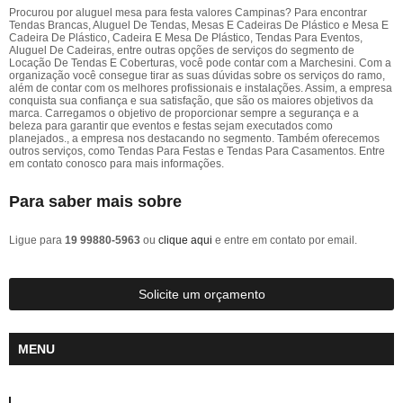
Procurou por aluguel mesa para festa valores Campinas? Para encontrar
Tendas Brancas, Aluguel De Tendas, Mesas E Cadeiras De Plástico e Mesa E
Cadeira De Plástico, Cadeira E Mesa De Plástico, Tendas Para Eventos,
Aluguel De Cadeiras, entre outras opções de serviços do segmento de
Locação De Tendas E Coberturas, você pode contar com a Marchesini. Com a
organização você consegue tirar as suas dúvidas sobre os serviços do ramo,
além de contar com os melhores profissionais e instalações. Assim, a empresa
conquista sua confiança e sua satisfação, que são os maiores objetivos da
marca. Carregamos o objetivo de proporcionar sempre a segurança e a
beleza para garantir que eventos e festas sejam executados como
planejados., a empresa nos destacando no segmento. Também oferecemos
outros serviços, como Tendas Para Festas e Tendas Para Casamentos. Entre
em contato conosco para mais informações.
Para saber mais sobre
Ligue para
19 99880-5963
ou
clique aqui
e entre em contato por email.
Solicite um orçamento
MENU