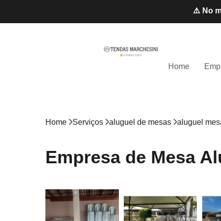
⚠️ No m
Home
Emp
Home
Serviços
aluguel de mesas
aluguel mesa
Empresa de Mesa Al