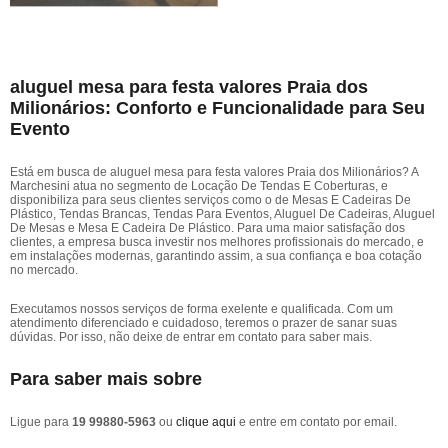
aluguel mesa para festa valores Praia dos
Milionários: Conforto e Funcionalidade para Seu
Evento
Está em busca de aluguel mesa para festa valores Praia dos Milionários? A
Marchesini atua no segmento de Locação De Tendas E Coberturas, e
disponibiliza para seus clientes serviços como o de Mesas E Cadeiras De
Plástico, Tendas Brancas, Tendas Para Eventos, Aluguel De Cadeiras, Aluguel
De Mesas e Mesa E Cadeira De Plástico. Para uma maior satisfação dos
clientes, a empresa busca investir nos melhores profissionais do mercado, e
em instalações modernas, garantindo assim, a sua confiança e boa cotação
no mercado.
Executamos nossos serviços de forma exelente e qualificada. Com um
atendimento diferenciado e cuidadoso, teremos o prazer de sanar suas
dúvidas. Por isso, não deixe de entrar em contato para saber mais.
Para saber mais sobre
Ligue para
19 99880-5963
ou
clique aqui
e entre em contato por email.