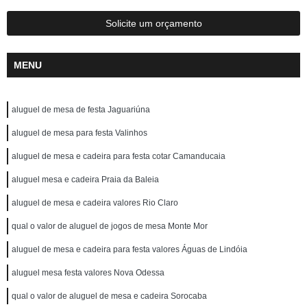
Solicite um orçamento
MENU
aluguel de mesa de festa Jaguariúna
aluguel de mesa para festa Valinhos
aluguel de mesa e cadeira para festa cotar Camanducaia
aluguel mesa e cadeira Praia da Baleia
aluguel de mesa e cadeira valores Rio Claro
qual o valor de aluguel de jogos de mesa Monte Mor
aluguel de mesa e cadeira para festa valores Águas de Lindóia
aluguel mesa festa valores Nova Odessa
qual o valor de aluguel de mesa e cadeira Sorocaba