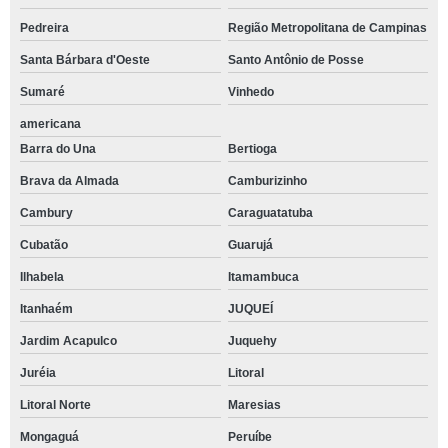
Pedreira
Região Metropolitana de Campinas
Santa Bárbara d'Oeste
Santo Antônio de Posse
Sumaré
Vinhedo
americana
Barra do Una
Bertioga
Brava da Almada
Camburizinho
Cambury
Caraguatatuba
Cubatão
Guarujá
Ilhabela
Itamambuca
Itanhaém
JUQUEÍ
Jardim Acapulco
Juquehy
Juréia
Litoral
Litoral Norte
Maresias
Mongaguá
Peruíbe