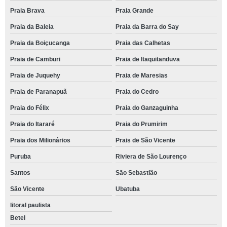
Praia Brava
Praia Grande
Praia da Baleia
Praia da Barra do Say
Praia da Boiçucanga
Praia das Calhetas
Praia de Camburi
Praia de Itaquitanduva
Praia de Juquehy
Praia de Maresias
Praia de Paranapuã
Praia do Cedro
Praia do Félix
Praia do Ganzaguinha
Praia do Itararé
Praia do Prumirim
Praia dos Milionários
Prais de São Vicente
Puruba
Riviera de São Lourenço
Santos
São Sebastião
São Vicente
Ubatuba
litoral paulista
Betel