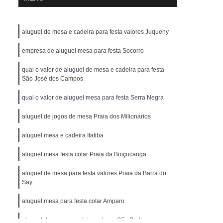
aluguel de mesa e cadeira para festa valores Juquehy
empresa de aluguel mesa para festa Socorro
qual o valor de aluguel de mesa e cadeira para festa
São José dos Campos
qual o valor de aluguel mesa para festa Serra Negra
aluguel de jogos de mesa Praia dos Milionários
aluguel mesa e cadeira Itatiba
aluguel mesa festa cotar Praia da Boiçucanga
aluguel de mesa para festa valores Praia da Barra do
Say
aluguel mesa para festa cotar Amparo
aluguel de mesa e cadeira valores São Pedro