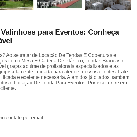
s Valinhoss para Eventos: Conheça
ável
os? Ao se tratar de Locação De Tendas E Coberturas é
iços como Mesa E Cadeira De Plástico, Tendas Brancas e
el graças ao time de profissionais especializados e as
ipe altamente treinada para atender nossos clientes. Fale
alificada e exelente necessária. Além dos já citados, também
os e Locação De Tenda Para Eventos. Por isso, entre em
cliente.
em contato por email.