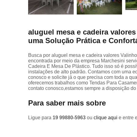
aluguel mesa e cadeira valore
uma Solução Prática e Confort
Busca por aluguel mesa e cadeira valores Valinh
encontrada por meio da empresa Marchesini serv
Cadeira E Mesa De Plástico. Tudo isso só é possív
instalações de alto padrão. Contamos com uma equ
conosco e solicite já o que precisa com toda a qu
oferecemos trabalhos como Tendas Para Casament
contato conosco,estamos sempre a disposição do 
Para saber mais sobre
Ligue para
19 99880-5963
ou
clique aqui
e entre 