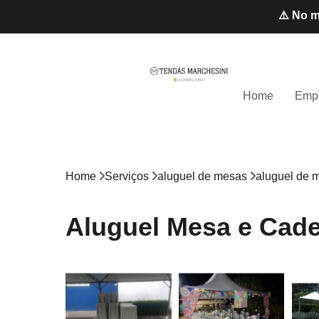
⚠️ No m
Home
Emp
Home
Serviços
aluguel de mesas
aluguel de 
Aluguel Mesa e Cade