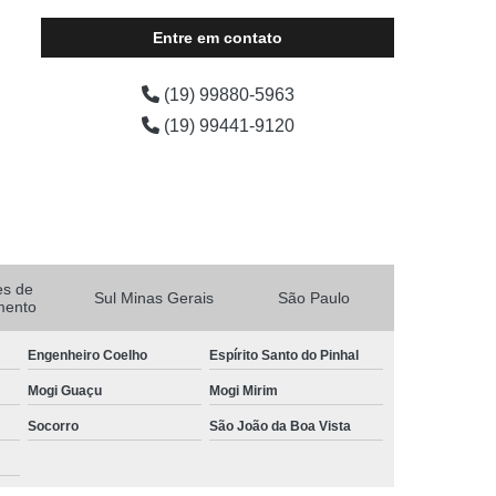
Entre em contato
(19) 99880-5963
(19) 99441-9120
es de
Sul Minas Gerais
São Paulo
mento
Engenheiro Coelho
Espírito Santo do Pinhal
Mogi Guaçu
Mogi Mirim
Socorro
São João da Boa Vista