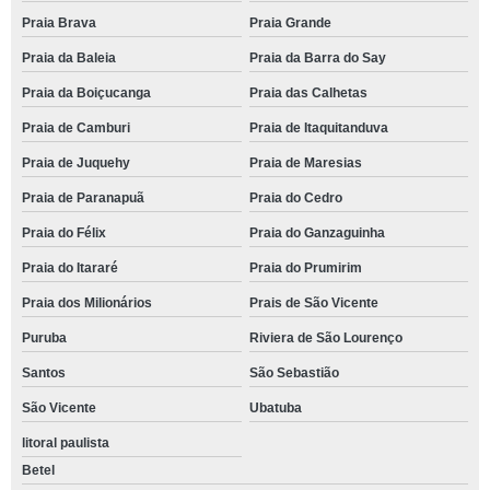
Praia Brava
Praia Grande
Praia da Baleia
Praia da Barra do Say
Praia da Boiçucanga
Praia das Calhetas
Praia de Camburi
Praia de Itaquitanduva
Praia de Juquehy
Praia de Maresias
Praia de Paranapuã
Praia do Cedro
Praia do Félix
Praia do Ganzaguinha
Praia do Itararé
Praia do Prumirim
Praia dos Milionários
Prais de São Vicente
Puruba
Riviera de São Lourenço
Santos
São Sebastião
São Vicente
Ubatuba
litoral paulista
Betel