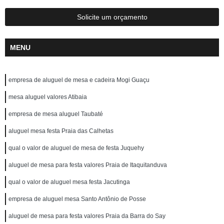
Solicite um orçamento
MENU
empresa de aluguel de mesa e cadeira Mogi Guaçu
mesa aluguel valores Atibaia
empresa de mesa aluguel Taubaté
aluguel mesa festa Praia das Calhetas
qual o valor de aluguel de mesa de festa Juquehy
aluguel de mesa para festa valores Praia de Itaquitanduva
qual o valor de aluguel mesa festa Jacutinga
empresa de aluguel mesa Santo Antônio de Posse
aluguel de mesa para festa valores Praia da Barra do Say