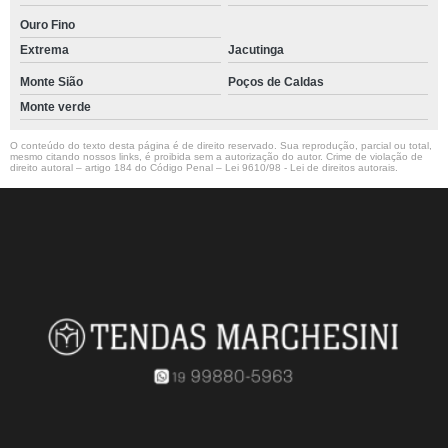
Ouro Fino
Extrema
Jacutinga
Monte Sião
Poços de Caldas
Monte verde
O conteúdo do texto desta página é de direito reservado. Sua reprodução, parcial ou total,
mesmo citando nossos links, é proibida sem a autorização do autor. Crime de violação de
direito autoral – artigo 184 do Código Penal –
Lei 9610/98 - Lei de direitos autorais
.