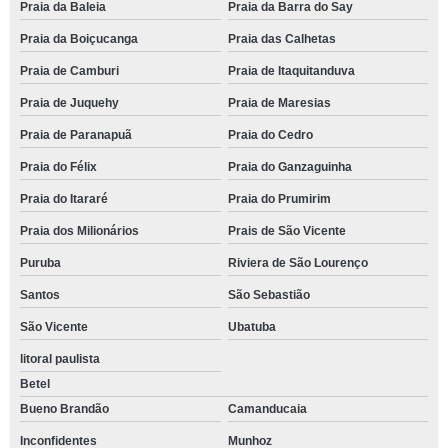
Praia da Baleia
Praia da Barra do Say
Praia da Boiçucanga
Praia das Calhetas
Praia de Camburi
Praia de Itaquitanduva
Praia de Juquehy
Praia de Maresias
Praia de Paranapuã
Praia do Cedro
Praia do Félix
Praia do Ganzaguinha
Praia do Itararé
Praia do Prumirim
Praia dos Milionários
Prais de São Vicente
Puruba
Riviera de São Lourenço
Santos
São Sebastião
São Vicente
Ubatuba
litoral paulista
Betel
Bueno Brandão
Camanducaia
Inconfidentes
Munhoz