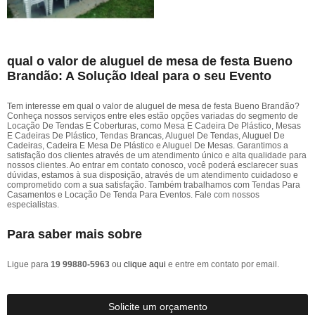
qual o valor de aluguel de mesa de festa Bueno
Brandão: A Solução Ideal para o seu Evento
Tem interesse em qual o valor de aluguel de mesa de festa Bueno Brandão?
Conheça nossos serviços entre eles estão opções variadas do segmento de
Locação De Tendas E Coberturas, como Mesa E Cadeira De Plástico, Mesas
E Cadeiras De Plástico, Tendas Brancas, Aluguel De Tendas, Aluguel De
Cadeiras, Cadeira E Mesa De Plástico e Aluguel De Mesas. Garantimos a
satisfação dos clientes através de um atendimento único e alta qualidade para
nossos clientes. Ao entrar em contato conosco, você poderá esclarecer suas
dúvidas, estamos à sua disposição, através de um atendimento cuidadoso e
comprometido com a sua satisfação. Também trabalhamos com Tendas Para
Casamentos e Locação De Tenda Para Eventos. Fale com nossos
especialistas.
Para saber mais sobre
Ligue para
19 99880-5963
ou
clique aqui
e entre em contato por email.
Solicite um orçamento