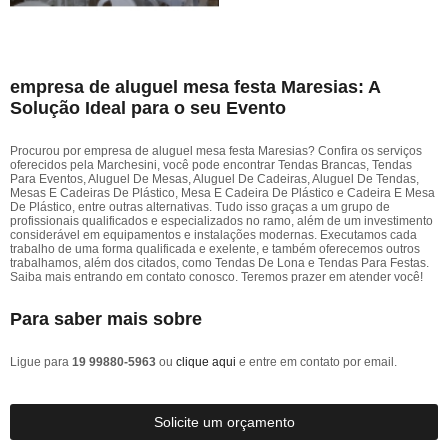
empresa de aluguel mesa festa Maresias: A
Solução Ideal para o seu Evento
Procurou por empresa de aluguel mesa festa Maresias? Confira os serviços
oferecidos pela Marchesini, você pode encontrar Tendas Brancas, Tendas
Para Eventos, Aluguel De Mesas, Aluguel De Cadeiras, Aluguel De Tendas,
Mesas E Cadeiras De Plástico, Mesa E Cadeira De Plástico e Cadeira E Mesa
De Plástico, entre outras alternativas. Tudo isso graças a um grupo de
profissionais qualificados e especializados no ramo, além de um investimento
considerável em equipamentos e instalações modernas. Executamos cada
trabalho de uma forma qualificada e exelente, e também oferecemos outros
trabalhamos, além dos citados, como Tendas De Lona e Tendas Para Festas.
Saiba mais entrando em contato conosco. Teremos prazer em atender você!
Para saber mais sobre
Ligue para
19 99880-5963
ou
clique aqui
e entre em contato por email.
Solicite um orçamento