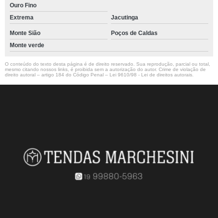
Ouro Fino
Extrema
Jacutinga
Monte Sião
Poços de Caldas
Monte verde
O conteúdo do texto desta página é de direito reservado. Sua reprodução, parcial ou total,
mesmo citando nossos links, é proibida sem a autorização do autor. Crime de violação de
direito autoral – artigo 184 do Código Penal –
Lei 9610/98 - Lei de direitos autorais
.