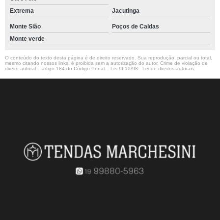
Extrema
Jacutinga
Monte Sião
Poços de Caldas
Monte verde
O conteúdo do texto desta página é de direito reservado. Sua reprodução, parcial ou total,
mesmo citando nossos links, é proibida sem a autorização do autor. Crime de violação de
direito autoral – artigo 184 do Código Penal –
Lei 9610/98 - Lei de direitos autorais
.