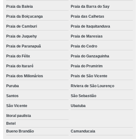
Praia da Baleia
Praia da Barra do Say
Praia da Boiçucanga
Praia das Calhetas
Praia de Camburi
Praia de Itaquitanduva
Praia de Juquehy
Praia de Maresias
Praia de Paranapuã
Praia do Cedro
Praia do Félix
Praia do Ganzaguinha
Praia do Itararé
Praia do Prumirim
Praia dos Milionários
Prais de São Vicente
Puruba
Riviera de São Lourenço
Santos
São Sebastião
São Vicente
Ubatuba
litoral paulista
Betel
Bueno Brandão
Camanducaia