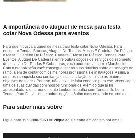
A importância do aluguel de mesa para festa
cotar Nova Odessa para eventos
Para quem busca aluguel de mesa para festa cotar Nova Odessa, Para
encontrar Tendas Brancas, Aluguel De Tendas, Mesas E Cadeiras De Plástico
e Mesa E Cadeira De Plástico, Cadeira E Mesa De Plástico, Tendas Para
Eventos, Aluguel De Cadeiras, entre outras opções de serviços do segmento
de Locação De Tendas E Coberturas, você pode contar com a Marchesini.
Com a organização você consegue tirar as suas dúvidas sobre os serviços do
ramo, além de contar com os melhores profissionais e instalações. Assim, a
empresa conquista sua confiança e sua satisfação, que são os maiores
objetivos da marca. Por isso, não deixe de falar conosco para esclarecer cada
uma de suas dúvidas com nossos funcionários. Além do que já foi
apresentado, o empreendimento também trabalha com Tendas De Lona
Tendas Para Festas, entre outras opções. Saiba mais entrando em contato.
Para saber mais sobre
Ligue para
19 99880-5963
ou
clique aqui
e entre em contato por email.