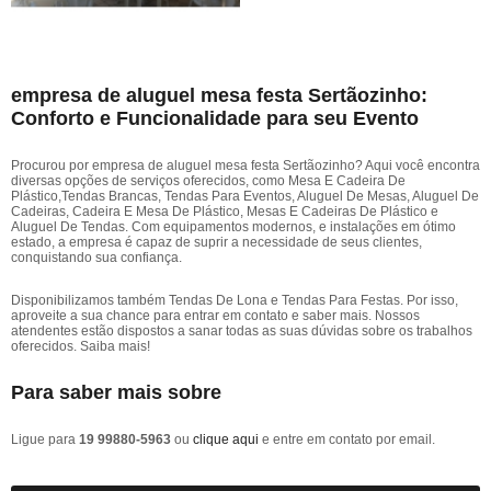
empresa de aluguel mesa festa Sertãozinho:
Conforto e Funcionalidade para seu Evento
Procurou por empresa de aluguel mesa festa Sertãozinho? Aqui você encontra
diversas opções de serviços oferecidos, como Mesa E Cadeira De
Plástico,Tendas Brancas, Tendas Para Eventos, Aluguel De Mesas, Aluguel De
Cadeiras, Cadeira E Mesa De Plástico, Mesas E Cadeiras De Plástico e
Aluguel De Tendas. Com equipamentos modernos, e instalações em ótimo
estado, a empresa é capaz de suprir a necessidade de seus clientes,
conquistando sua confiança.
Disponibilizamos também Tendas De Lona e Tendas Para Festas. Por isso,
aproveite a sua chance para entrar em contato e saber mais. Nossos
atendentes estão dispostos a sanar todas as suas dúvidas sobre os trabalhos
oferecidos. Saiba mais!
Para saber mais sobre
Ligue para
19 99880-5963
ou
clique aqui
e entre em contato por email.