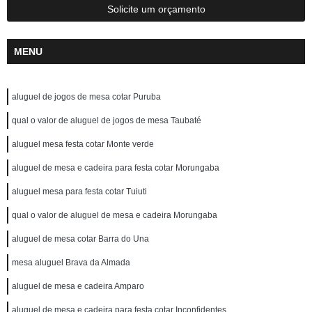
Solicite um orçamento
MENU
aluguel de jogos de mesa cotar Puruba
qual o valor de aluguel de jogos de mesa Taubaté
aluguel mesa festa cotar Monte verde
aluguel de mesa e cadeira para festa cotar Morungaba
aluguel mesa para festa cotar Tuiuti
qual o valor de aluguel de mesa e cadeira Morungaba
aluguel de mesa cotar Barra do Una
mesa aluguel Brava da Almada
aluguel de mesa e cadeira Amparo
aluguel de mesa e cadeira para festa cotar Inconfidentes