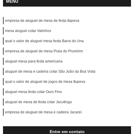
MENU
empresa de aluguel de mesa de festa Itapeva
mesa aluguel cotar Valinhos
qual o valor de aluguel mesa festa Barra do Una
empresa de aluguel de mesa Praia do Prumirim
aluguel mesa para festa americana
aluguel de mesa e cadeira cotar São João da Boa Vista
qual o valor de aluguel de jogos de mesa Itupeva
aluguel mesa festa cotar Ouro Fino
aluguel de mesa de festa cotar Jacutinga
empresa de aluguel de mesa e cadeira Jacareí
Entre em contato