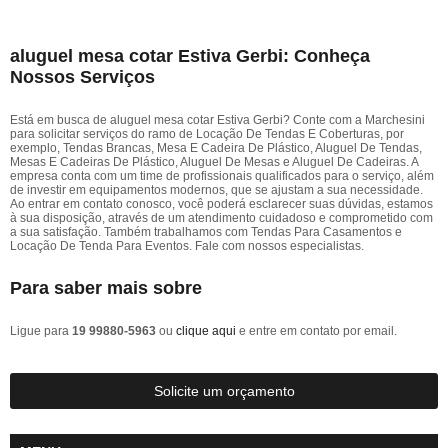
aluguel mesa cotar Estiva Gerbi: Conheça
Nossos Serviços
Está em busca de aluguel mesa cotar Estiva Gerbi? Conte com a Marchesini
para solicitar serviços do ramo de Locação De Tendas E Coberturas, por
exemplo, Tendas Brancas, Mesa E Cadeira De Plástico, Aluguel De Tendas,
Mesas E Cadeiras De Plástico, Aluguel De Mesas e Aluguel De Cadeiras. A
empresa conta com um time de profissionais qualificados para o serviço, além
de investir em equipamentos modernos, que se ajustam a sua necessidade.
Ao entrar em contato conosco, você poderá esclarecer suas dúvidas, estamos
à sua disposição, através de um atendimento cuidadoso e comprometido com
a sua satisfação. Também trabalhamos com Tendas Para Casamentos e
Locação De Tenda Para Eventos. Fale com nossos especialistas.
Para saber mais sobre
Ligue para
19 99880-5963
ou
clique aqui
e entre em contato por email.
Solicite um orçamento