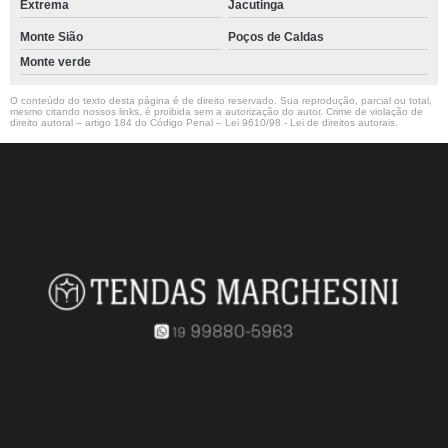
Extrema
Jacutinga
Monte Sião
Poços de Caldas
Monte verde
O conteúdo do texto desta página é de direito reservado. Sua reprodução, parcial ou total,
mesmo citando nossos links, é proibida sem a autorização do autor. Crime de violação de
direito autoral – artigo 184 do Código Penal –
Lei 9610/98 - Lei de direitos autorais
.