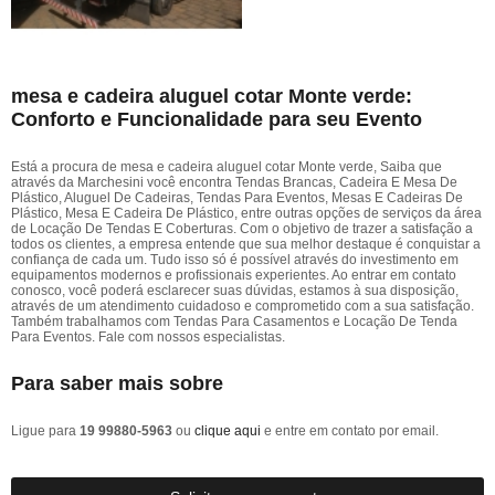
mesa e cadeira aluguel cotar Monte verde:
Conforto e Funcionalidade para seu Evento
Está a procura de mesa e cadeira aluguel cotar Monte verde, Saiba que
através da Marchesini você encontra Tendas Brancas, Cadeira E Mesa De
Plástico, Aluguel De Cadeiras, Tendas Para Eventos, Mesas E Cadeiras De
Plástico, Mesa E Cadeira De Plástico, entre outras opções de serviços da área
de Locação De Tendas E Coberturas. Com o objetivo de trazer a satisfação a
todos os clientes, a empresa entende que sua melhor destaque é conquistar a
confiança de cada um. Tudo isso só é possível através do investimento em
equipamentos modernos e profissionais experientes. Ao entrar em contato
conosco, você poderá esclarecer suas dúvidas, estamos à sua disposição,
através de um atendimento cuidadoso e comprometido com a sua satisfação.
Também trabalhamos com Tendas Para Casamentos e Locação De Tenda
Para Eventos. Fale com nossos especialistas.
Para saber mais sobre
Ligue para
19 99880-5963
ou
clique aqui
e entre em contato por email.