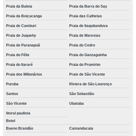
Praia da Baleia
Praia da Barra do Say
Praia da Boiçucanga
Praia das Calhetas
Praia de Camburi
Praia de Itaquitanduva
Praia de Juquehy
Praia de Maresias
Praia de Paranapuã
Praia do Cedro
Praia do Félix
Praia do Ganzaguinha
Praia do Itararé
Praia do Prumirim
Praia dos Milionários
Prais de São Vicente
Puruba
Riviera de São Lourenço
Santos
São Sebastião
São Vicente
Ubatuba
litoral paulista
Betel
Bueno Brandão
Camanducaia