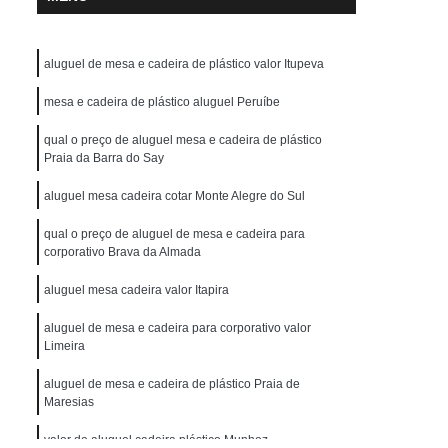
aluguel de mesa e cadeira de plástico valor Itupeva
mesa e cadeira de plástico aluguel Peruíbe
qual o preço de aluguel mesa e cadeira de plástico
Praia da Barra do Say
aluguel mesa cadeira cotar Monte Alegre do Sul
qual o preço de aluguel de mesa e cadeira para
corporativo Brava da Almada
aluguel mesa cadeira valor Itapira
aluguel de mesa e cadeira para corporativo valor
Limeira
aluguel de mesa e cadeira de plástico Praia de
Maresias
valor de aluguel cadeira plástico Munhoz