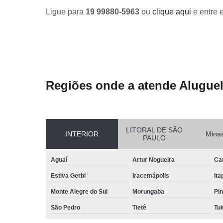
Ligue para
19 99880-5963
ou
clique aqui
e entre 
Regiões onde a atende Aluguel
LITORAL DE SÃO
INTERIOR
Minas
PAULO
Aguaí
Artur Nogueira
Ca
Estiva Gerbi
Iracemápolis
Ita
Monte Alegre do Sul
Morungaba
Pin
São Pedro
Tietê
Tui