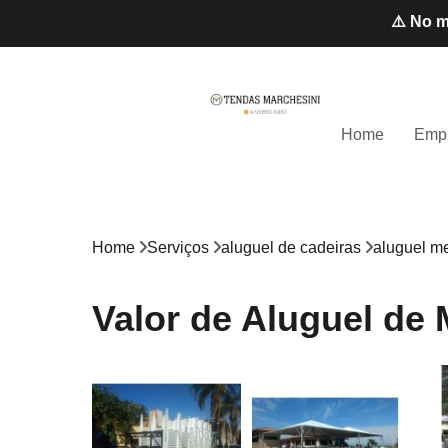
⚠️ No m
Home
Emp
Home
Serviços
aluguel de cadeiras
aluguel me
Valor de Aluguel de 