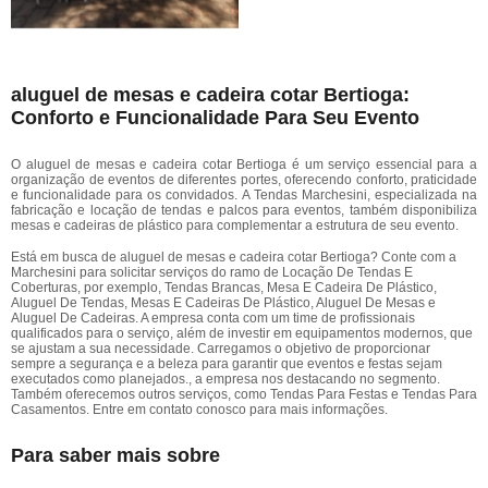
aluguel de mesas e cadeira cotar Bertioga:
Conforto e Funcionalidade Para Seu Evento
O aluguel de mesas e cadeira cotar Bertioga é um serviço essencial para a
organização de eventos de diferentes portes, oferecendo conforto, praticidade
e funcionalidade para os convidados. A Tendas Marchesini, especializada na
fabricação e locação de tendas e palcos para eventos, também disponibiliza
mesas e cadeiras de plástico para complementar a estrutura de seu evento.
Está em busca de aluguel de mesas e cadeira cotar Bertioga? Conte com a
Marchesini para solicitar serviços do ramo de Locação De Tendas E
Coberturas, por exemplo, Tendas Brancas, Mesa E Cadeira De Plástico,
Aluguel De Tendas, Mesas E Cadeiras De Plástico, Aluguel De Mesas e
Aluguel De Cadeiras. A empresa conta com um time de profissionais
qualificados para o serviço, além de investir em equipamentos modernos, que
se ajustam a sua necessidade. Carregamos o objetivo de proporcionar
sempre a segurança e a beleza para garantir que eventos e festas sejam
executados como planejados., a empresa nos destacando no segmento.
Também oferecemos outros serviços, como Tendas Para Festas e Tendas Para
Casamentos. Entre em contato conosco para mais informações.
Para saber mais sobre