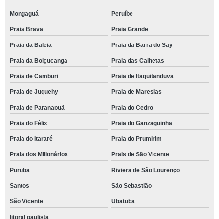
Mongaguá
Peruíbe
Praia Brava
Praia Grande
Praia da Baleia
Praia da Barra do Say
Praia da Boiçucanga
Praia das Calhetas
Praia de Camburi
Praia de Itaquitanduva
Praia de Juquehy
Praia de Maresias
Praia de Paranapuã
Praia do Cedro
Praia do Félix
Praia do Ganzaguinha
Praia do Itararé
Praia do Prumirim
Praia dos Milionários
Prais de São Vicente
Puruba
Riviera de São Lourenço
Santos
São Sebastião
São Vicente
Ubatuba
litoral paulista