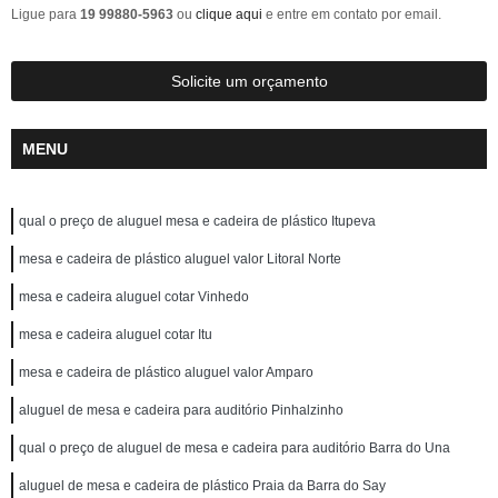
Ligue para
19 99880-5963
ou
clique aqui
e entre em contato por email.
Solicite um orçamento
MENU
qual o preço de aluguel mesa e cadeira de plástico Itupeva
mesa e cadeira de plástico aluguel valor Litoral Norte
mesa e cadeira aluguel cotar Vinhedo
mesa e cadeira aluguel cotar Itu
mesa e cadeira de plástico aluguel valor Amparo
aluguel de mesa e cadeira para auditório Pinhalzinho
qual o preço de aluguel de mesa e cadeira para auditório Barra do Una
aluguel de mesa e cadeira de plástico Praia da Barra do Say