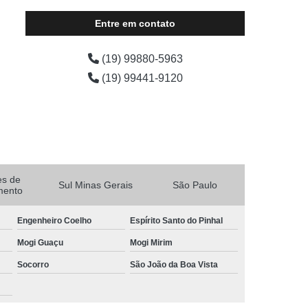
cadeira aluguel valor Litoral
Entre em contato
(19) 99880-5963
(19) 99441-9120
es de
Sul Minas Gerais
São Paulo
mento
Engenheiro Coelho
Espírito Santo do Pinhal
Mogi Guaçu
Mogi Mirim
Socorro
São João da Boa Vista