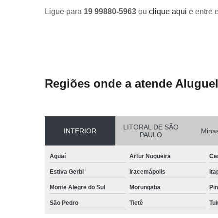
Ligue para
19 99880-5963
ou
clique aqui
e entre 
Regiões onde a atende Aluguel
LITORAL DE SÃO
INTERIOR
Minas
PAULO
Aguaí
Artur Nogueira
Ca
Estiva Gerbi
Iracemápolis
Ita
Monte Alegre do Sul
Morungaba
Pin
São Pedro
Tietê
Tui