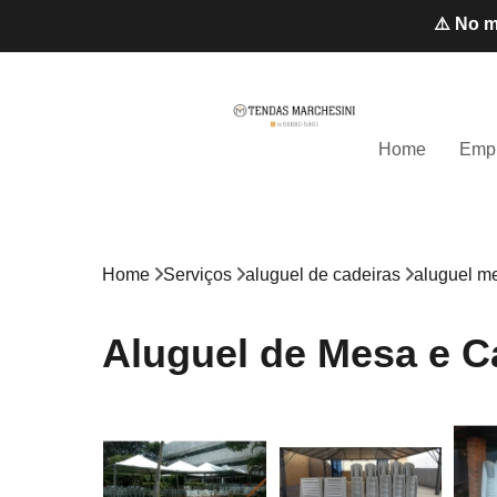
⚠️ No m
Home
Emp
Home
Serviços
aluguel de cadeiras
aluguel me
Aluguel de Mesa e Ca