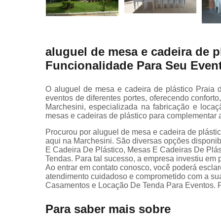
aluguel de mesa e cadeira de p
Funcionalidade Para Seu Even
O aluguel de mesa e cadeira de plástico Praia 
eventos de diferentes portes, oferecendo conforto
Marchesini, especializada na fabricação e loca
mesas e cadeiras de plástico para complementar a
Procurou por aluguel de mesa e cadeira de plásti
aqui na Marchesini. São diversas opções disponi
E Cadeira De Plástico, Mesas E Cadeiras De Plás
Tendas. Para tal sucesso, a empresa investiu em
Ao entrar em contato conosco, você poderá esclar
atendimento cuidadoso e comprometido com a su
Casamentos e Locação De Tenda Para Eventos. Fa
Para saber mais sobre