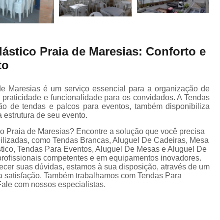
lástico Praia de Maresias: Conforto e
to
de Maresias é um serviço essencial para a organização de
, praticidade e funcionalidade para os convidados. A Tendas
ção de tendas e palcos para eventos, também disponibiliza
 estrutura de seu evento.
co Praia de Maresias? Encontre a solução que você precisa
bilizadas, como Tendas Brancas, Aluguel De Cadeiras, Mesa
tico, Tendas Para Eventos, Aluguel De Mesas e Aluguel De
 profissionais competentes e em equipamentos inovadores.
ecer suas dúvidas, estamos à sua disposição, através de um
a satisfação. Também trabalhamos com Tendas Para
le com nossos especialistas.