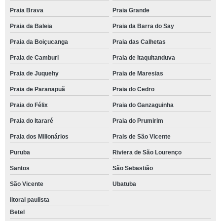
Praia Brava
Praia Grande
Praia da Baleia
Praia da Barra do Say
Praia da Boiçucanga
Praia das Calhetas
Praia de Camburi
Praia de Itaquitanduva
Praia de Juquehy
Praia de Maresias
Praia de Paranapuã
Praia do Cedro
Praia do Félix
Praia do Ganzaguinha
Praia do Itararé
Praia do Prumirim
Praia dos Milionários
Prais de São Vicente
Puruba
Riviera de São Lourenço
Santos
São Sebastião
São Vicente
Ubatuba
litoral paulista
Betel