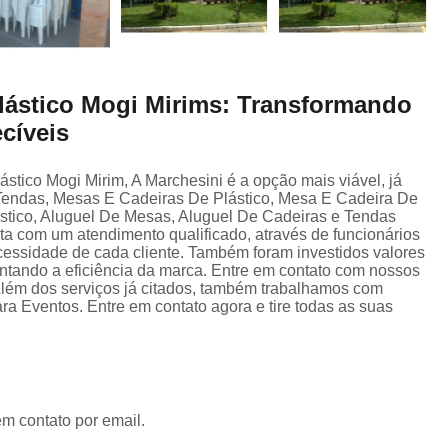
plástico Mogi Mirims: Transformando
cíveis
stico Mogi Mirim, A Marchesini é a opção mais viável, já
 Tendas, Mesas E Cadeiras De Plástico, Mesa E Cadeira De
stico, Aluguel De Mesas, Aluguel De Cadeiras e Tendas
a com um atendimento qualificado, através de funcionários
essidade de cada cliente. Também foram investidos valores
ntando a eficiência da marca. Entre em contato com nossos
 Além dos serviços já citados, também trabalhamos com
Eventos. Entre em contato agora e tire todas as suas
em contato por email.