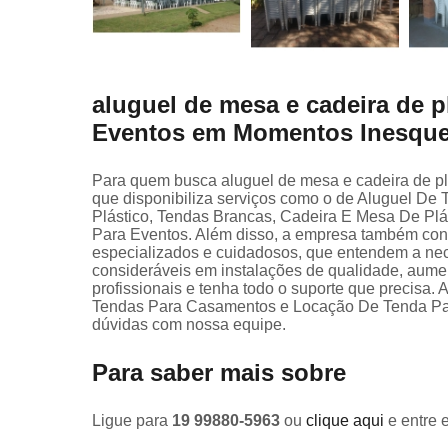
aluguel de mesa e cadeira de 
Eventos em Momentos Inesque
Para quem busca aluguel de mesa e cadeira de plá
que disponibiliza serviços como o de Aluguel De
Plástico, Tendas Brancas, Cadeira E Mesa De Plá
Para Eventos. Além disso, a empresa também cont
especializados e cuidadosos, que entendem a nec
consideráveis em instalações de qualidade, aume
profissionais e tenha todo o suporte que precisa.
Tendas Para Casamentos e Locação De Tenda Para 
dúvidas com nossa equipe.
Para saber mais sobre
Ligue para
19 99880-5963
ou
clique aqui
e entre 