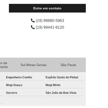
Entre em contato
(19) 99880-5963
(19) 99441-9120
es de
Sul Minas Gerais
São Paulo
mento
Engenheiro Coelho
Espírito Santo do Pinhal
Mogi Guaçu
Mogi Mirim
Socorro
São João da Boa Vista