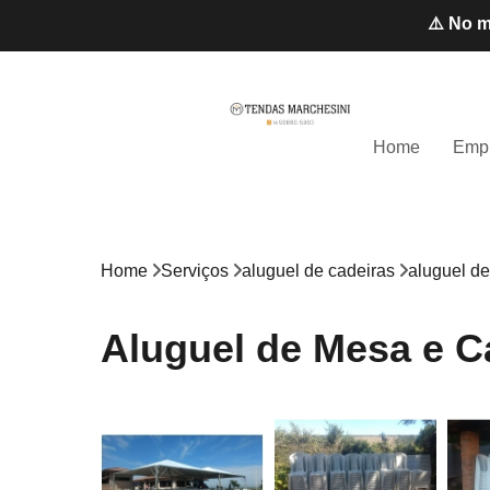
⚠️ No m
Home
Emp
Home
Serviços
aluguel de cadeiras
aluguel d
Aluguel de Mesa e C