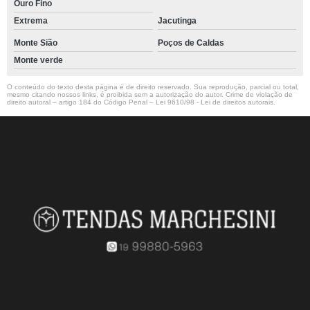
Ouro Fino
Extrema
Jacutinga
Monte Sião
Poços de Caldas
Monte verde
O conteúdo do texto desta página é de direito reservado. Sua reprodução, parcial ou total,
mesmo citando nossos links, é proibida sem a autorização do autor. Crime de violação de
direito autoral – artigo 184 do Código Penal –
Lei 9610/98 - Lei de direitos autorais
.