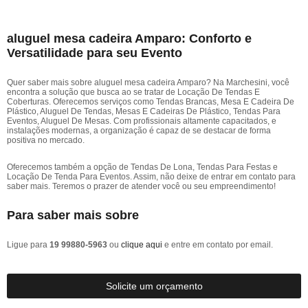
aluguel mesa cadeira Amparo: Conforto e
Versatilidade para seu Evento
Quer saber mais sobre aluguel mesa cadeira Amparo? Na Marchesini, você
encontra a solução que busca ao se tratar de Locação De Tendas E
Coberturas. Oferecemos serviços como Tendas Brancas, Mesa E Cadeira De
Plástico, Aluguel De Tendas, Mesas E Cadeiras De Plástico, Tendas Para
Eventos, Aluguel De Mesas. Com profissionais altamente capacitados, e
instalações modernas, a organização é capaz de se destacar de forma
positiva no mercado.
Oferecemos também a opção de Tendas De Lona, Tendas Para Festas e
Locação De Tenda Para Eventos. Assim, não deixe de entrar em contato para
saber mais. Teremos o prazer de atender você ou seu empreendimento!
Para saber mais sobre
Ligue para
19 99880-5963
ou
clique aqui
e entre em contato por email.
Solicite um orçamento