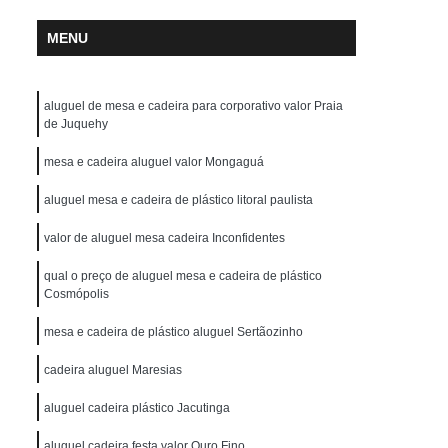
MENU
aluguel de mesa e cadeira para corporativo valor Praia
de Juquehy
mesa e cadeira aluguel valor Mongaguá
aluguel mesa e cadeira de plástico litoral paulista
valor de aluguel mesa cadeira Inconfidentes
qual o preço de aluguel mesa e cadeira de plástico
Cosmópolis
mesa e cadeira de plástico aluguel Sertãozinho
cadeira aluguel Maresias
aluguel cadeira plástico Jacutinga
aluguel cadeira festa valor Ouro Fino