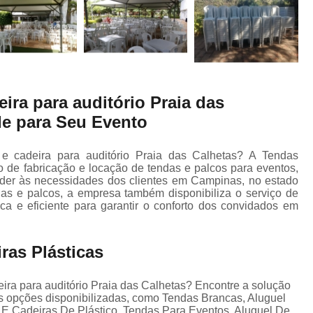
ira para auditório Praia das
de para Seu Evento
e cadeira para auditório Praia das Calhetas? A Tendas
 de fabricação e locação de tendas e palcos para eventos,
nder às necessidades dos clientes em Campinas, no estado
as e palcos, a empresa também disponibiliza o serviço de
ica e eficiente para garantir o conforto dos convidados em
ras Plásticas
ira para auditório Praia das Calhetas? Encontre a solução
as opções disponibilizadas, como Tendas Brancas, Aluguel
E Cadeiras De Plástico, Tendas Para Eventos, Aluguel De