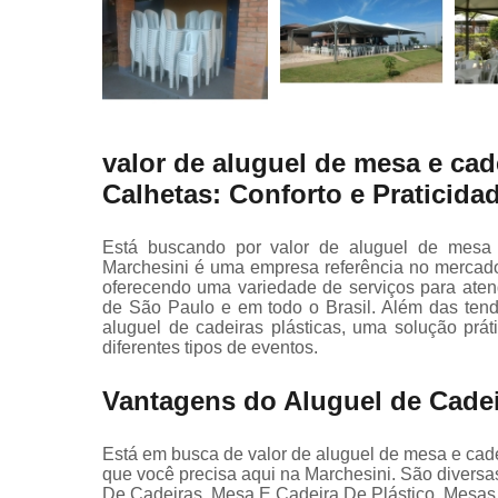
valor de aluguel de mesa e cade
Calhetas: Conforto e Praticida
Está buscando por valor de aluguel de mesa 
Marchesini é uma empresa referência no mercado
oferecendo uma variedade de serviços para ate
de São Paulo e em todo o Brasil. Além das tend
aluguel de cadeiras plásticas, uma solução prát
diferentes tipos de eventos.
Vantagens do Aluguel de Cadei
Está em busca de valor de aluguel de mesa e cade
que você precisa aqui na Marchesini. São divers
De Cadeiras, Mesa E Cadeira De Plástico, Mesas 