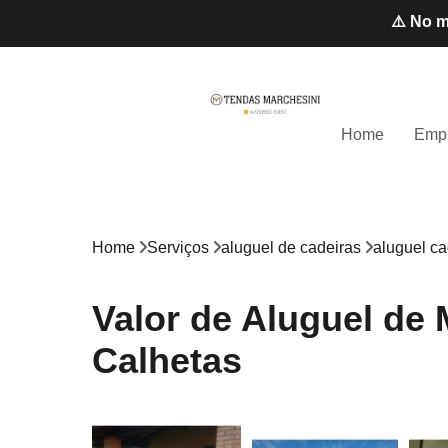
⚠️ No m
Home
Emp
Home
Serviços
aluguel de cadeiras
aluguel ca
Valor de Aluguel de 
Calhetas