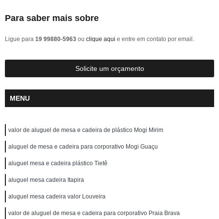
Para saber mais sobre
Ligue para
19 99880-5963
ou
clique aqui
e entre em contato por email.
Solicite um orçamento
MENU
valor de aluguel de mesa e cadeira de plástico Mogi Mirim
aluguel de mesa e cadeira para corporativo Mogi Guaçu
aluguel mesa e cadeira plástico Tietê
aluguel mesa cadeira Itapira
aluguel mesa cadeira valor Louveira
valor de aluguel de mesa e cadeira para corporativo Praia Brava