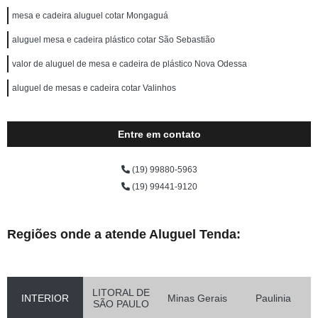
mesa e cadeira aluguel cotar Mongaguá
aluguel mesa e cadeira plástico cotar São Sebastião
valor de aluguel de mesa e cadeira de plástico Nova Odessa
aluguel de mesas e cadeira cotar Valinhos
Entre em contato
(19) 99880-5963
(19) 99441-9120
Regiões onde a atende Aluguel Tenda:
LITORAL DE
INTERIOR
Minas Gerais
Paulinia
SÃO PAULO